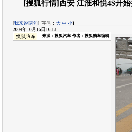
[搜狐行情]西安 江淮和悦4S开
[
我来说两句
] [字号：
大
中
小
]
2009年10月16日16:13
来源：
搜狐汽车
作者：搜狐购车编辑