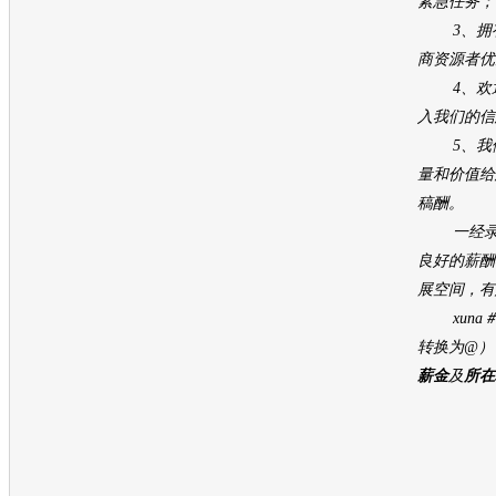
紧急任务；
3、拥
商资源者优
4、欢迎
入我们的信
5、我们
量和价值给
稿酬。
一经录用
良好的薪酬
展空间，有
xuna＃so
转换为@）
薪金
及
所在