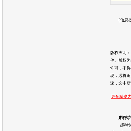
（信息
版权声明：
件。版权为
许可，不得
现，必将追
速，文中所
更多精彩内
招聘市
招聘地