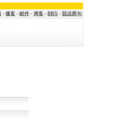
频
-
播客
-
邮件
-
博客
-
BBS
-
我说两句