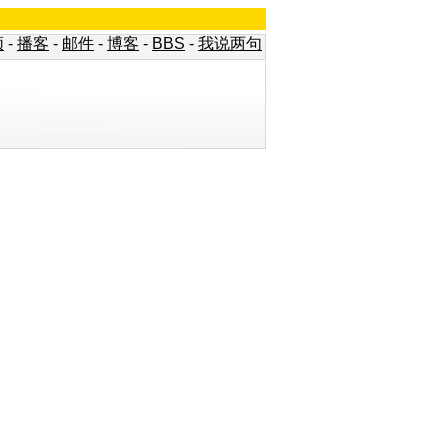
频
-
播客
-
邮件
-
博客
-
BBS
-
我说两句