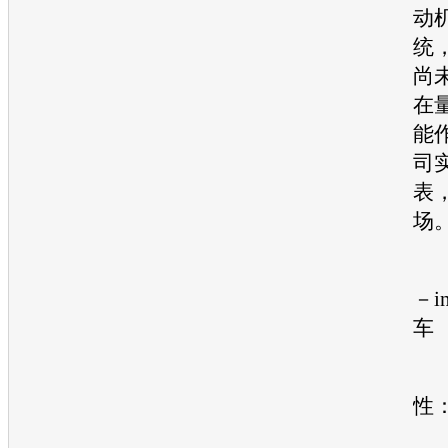
动
统
尚
在
能
司
表
场
－i
车
引
性