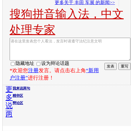
更多关于
丰田 车展
的新闻>>
搜狗拼音输入法，中文
处理专家
隐藏地址
设为辩论话题
*欢迎您
注册
发言。请点击右上角
“新用
户注册”
进行注册！
更
我来说两句
多
精华区
辩论区
说
两