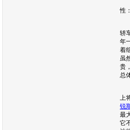
国
性
轿
年
着
虽
贵
总
上
锐
最
它