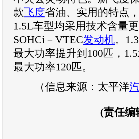
款
飞度
省油、实用的特点，1
1.5L
车型
均采用技术含量更
SOHCi－VTEC
发动机
。1.3
最大功率提升到100匹，1.5
最大功率120匹。
（信息来源：太平洋
(责任编