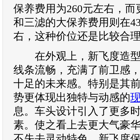
保养费用为260元左右，而
和三滤的大保养费用则在43
右，这种价位还是比较合
在外观上，
新飞度
造
线条流畅，充满了前卫感
十足的未来感。特别是其
势更体现出独特与动感的
息。车头设计引入了更多
素。使之看上去更大气豪
不失去灵动特色。
新飞度