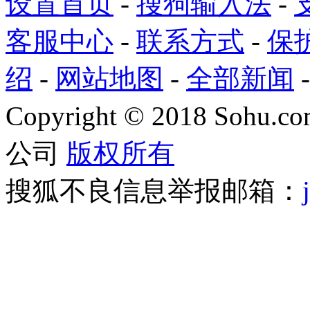
设置首页
-
搜狗输入法
-
客服中心
-
联系方式
-
保
绍
-
网站地图
-
全部新闻
Copyright
©
2018 Sohu.com
公司
版权所有
搜狐不良信息举报邮箱：