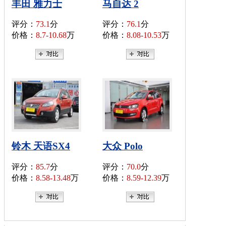
丰田 雅力士
马自达 2
评分：
73.1
分
评分：
76.1
分
价格：
8.7-10.68
万
价格：
8.08-10.53
万
铃木 天语SX4
大众 Polo
评分：
85.7
分
评分：
70.0
分
价格：
8.58-13.48
万
价格：
8.59-12.39
万