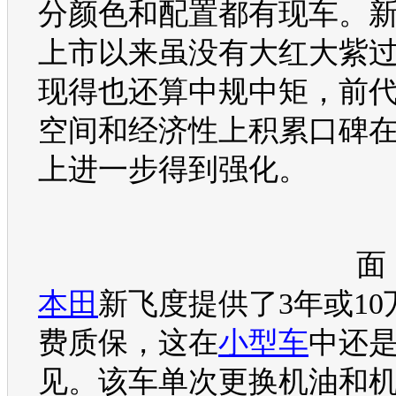
分颜色和配置都有现车。
上市以来虽没有大红大紫
现得也还算中规中矩，前
空间和经济性上积累口碑
上进一步得到强化。
面
本田
新飞度
提供了3年或1
费质保，这在
小型车
中还
见。该车单次更换机油和