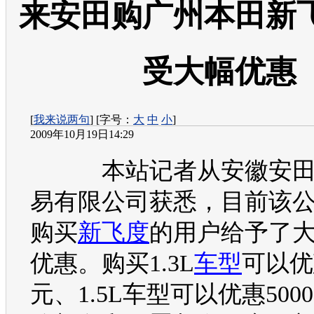
来安田购广州本田新
受大幅优惠
[
我来说两句
] [字号：
大
中
小
]
2009年10月19日14:29
本站记者从安徽安
易有限公司获悉，目前该
购买
新飞度
的用户给予了
优惠。购买1.3L
车型
可以优惠
元、1.5L
车型
可以优惠500