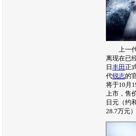
上一代
离现在已
日
丰田
正
代
锐志
的
将于10月
上市，售价为
日元（约和人
28.7万元