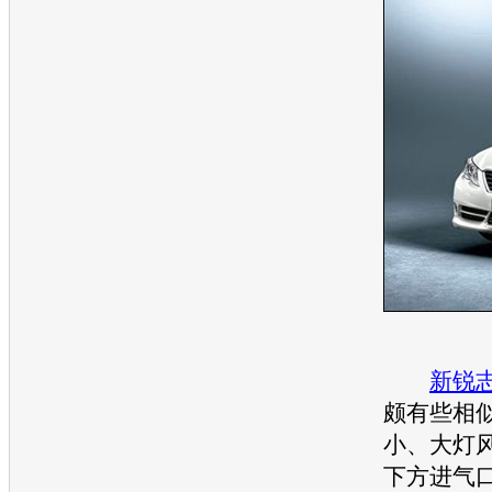
新锐
颇有些相
小、大灯
下方进气