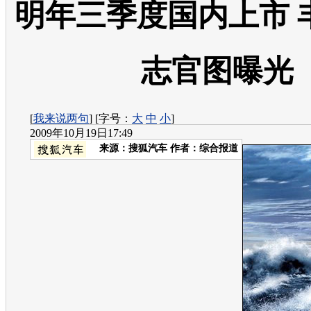
明年三季度国内上市 
志官图曝光
[
我来说两句
] [字号：
大
中
小
]
2009年10月19日17:49
来源：
搜狐汽车
作者：综合报道