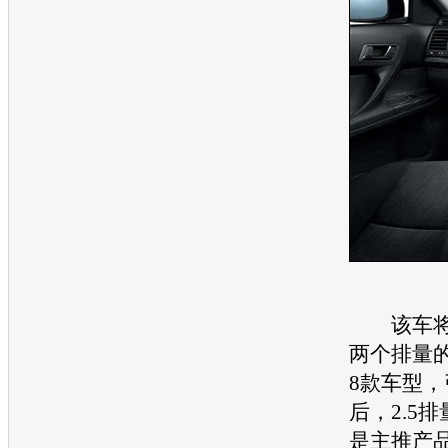
该车将搭载
两个排量
8款
车型
，
后，2.5
是主推产