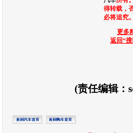
得转载，
必将追究
更多精
返回“搜
(责任编辑：so