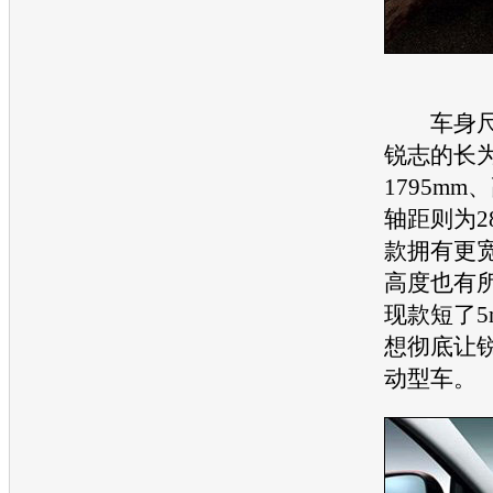
车身尺
锐志
的长为
1795mm
轴距则为2
款拥有更
高度也有
现款短了5
想彻底让
动型车。