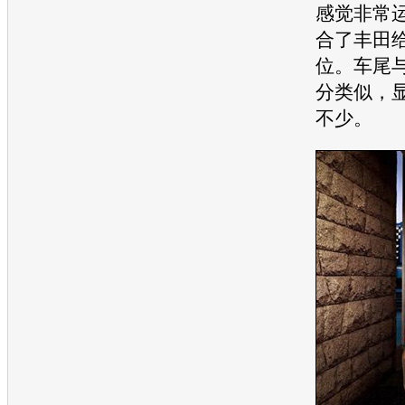
感觉非常
合了
丰田
位。车尾
分类似，
不少。