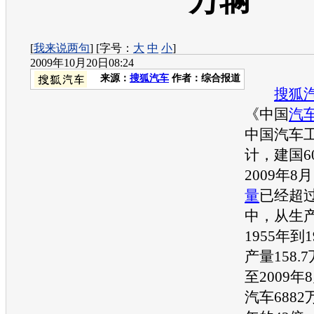
万辆
[
我来说两句
] [字号：
大
中
小
]
2009年10月20日08:24
来源：
搜狐汽车
作者：综合报道
搜狐
《中国
汽
中国
汽车
计，建国6
2009年8
量
已经超过
中，从生
1955年到
产量
158.
至2009年
汽车
688