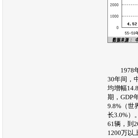
1978年
30年间，
均增幅14
期，GDP
9.8%（
长3.0%）
61辆，到2
1200万