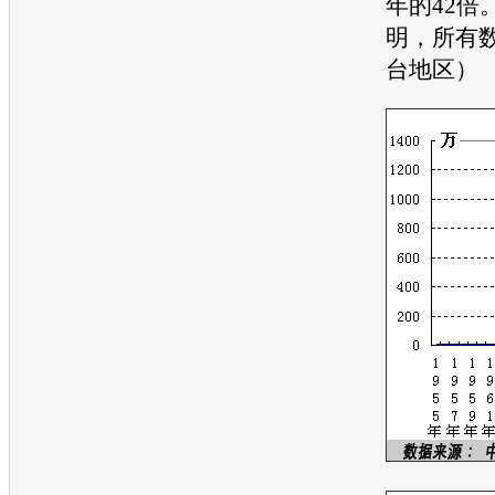
年的42倍
明，所有
台地区）