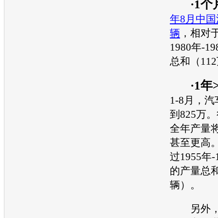
·1个
年8月中国
辆
，相对
1980年-
总和（11
·1年
1-8月，
到825万
全年产量将
甚至更高
过1955年-
的产量总和
辆）。
另外，在