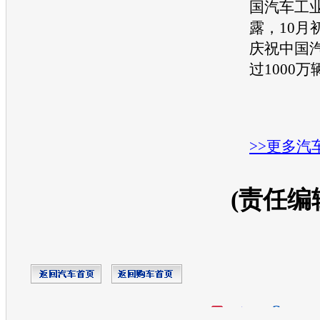
国汽车工
露，10月
庆祝中国
过1000万
>>更多汽
(责任编
开心网
人人网