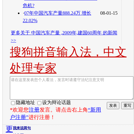
危机?
·
07年中国汽车产量888.24万 增长
08-01-15
22.02%
更多关于
中国汽车产量 ,2009年,建国60周年
的新闻
>>
搜狗拼音输入法，中文
处理专家
隐藏地址
设为辩论话题
*欢迎您
注册
发言。请点击右上角
“新用
户注册”
进行注册！
更
我来说两句