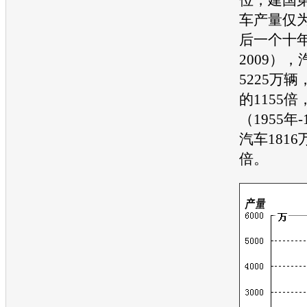
车产量仅为
后一个十年（
2009）
5225万
的1155倍
（1955年
汽车1816
倍。