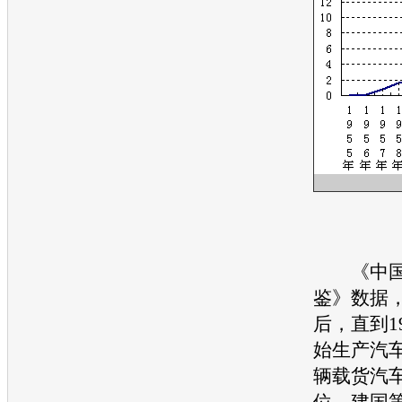
《中
鉴》数据，
后，直到1
始生产汽车
辆载货汽车
位，建国