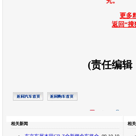
究。
更多精
返回“搜
(责任编辑
开心网
人人网
豆瓣
相关新闻
相关
转发至：