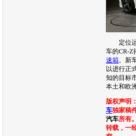
定位运
车的CR-
速箱
。
新
以进行正
知的目标
本土和欧
版权声明
车
独家稿
汽车
所有
转载，一