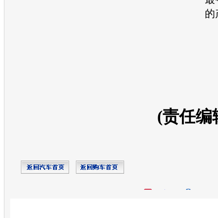
的
(责任编
开心网
人人网
豆瓣