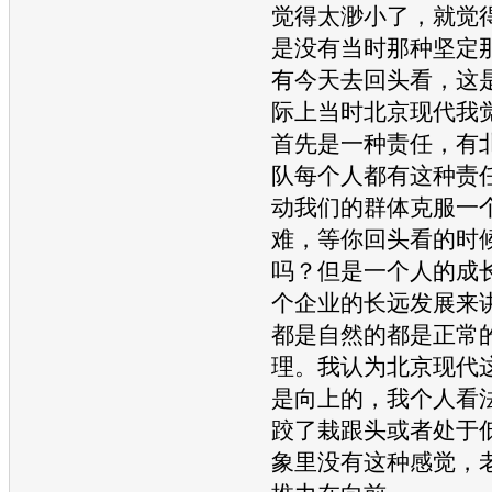
觉得太渺小了，就觉
是没有当时那种坚定
有今天去回头看，这
际上当时
北京现代
我
首先是一种责任，有
队每个人都有这种责
动我们的群体克服一
难，等你回头看的时
吗？但是一个人的成
个企业的长远发展来
都是自然的都是正常
理。我认为
北京现代
是向上的，我个人看
跤了栽跟头或者处于
象里没有这种感觉，