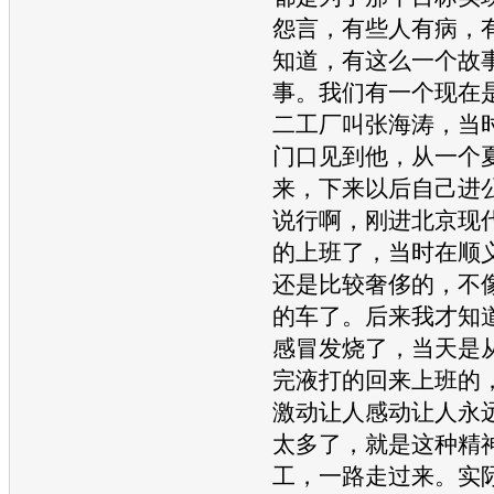
怨言，有些人有病，
知道，有这么一个故
事。我们有一个现在
二工厂叫张海涛，当
门口见到他，从一个
来，下来以后自己进
说行啊，刚进
北京现
的上班了，当时在顺
还是比较奢侈的，不
的车了。后来我才知
感冒发烧了，当天是
完液打的回来上班的
激动让人感动让人永
太多了，就是这种精
工，一路走过来。实