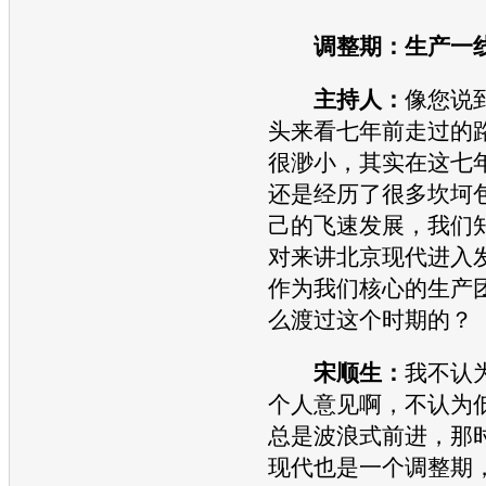
调整期：生产一
主持人：
像您说
头来看七年前走过的
很渺小，其实在这七
还是经历了很多坎坷
己的飞速发展，我们知
对来讲
北京现代
进入
作为我们核心的生产
么渡过这个时期的？
宋顺生：
我不认
个人意见啊，不认为
总是波浪式前进，那
现代
也是一个调整期