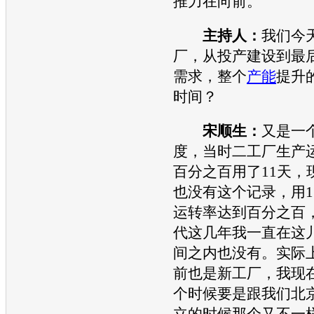
推力在向前。
主持人：
我们今
厂，从投产建设到最
需求，整个
产能
提升
时间？
宋顺生：
又是一
度，当时二工厂生产
百分之百用了11天，
也没有这个记录，用1
运转率达到百分之百
代
这几年我一直在这
间之内也没有。实际
前也是新工厂，我现
个时候要是跟我们
北
立的时候那个又不一