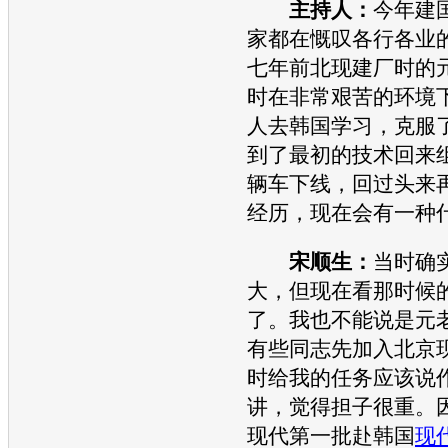
主持人：
今年建
家都在慨叹各行各业
七年前北现建厂时的
时在非常艰苦的环境
人去韩国学习，克服
到了最初的技术回来
辆车下线，回过头来
经历，现在会有一种
宋顺生：
当时确
大，但现在看那时候
了。我也不能说是元
有些同志先加入
北京
时给我的任务应该说
讲，觉得担子很重。
现代
第一批赴韩国
现