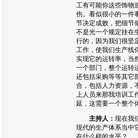
工有可能你这些饰物
伤。看似很小的一件
节决定成败，把细节
不是光一个规定挂在
行的，因为我们很坚
工作，使我们生产线
实现它的运转率，当
一个部门，整个运转
还包括采购等等其它
合，包括人力资源，
上人员来那我培训工
延，这需要一个整个
主持人：
现在我
现代
的生产体系当中
在什么样的水平？