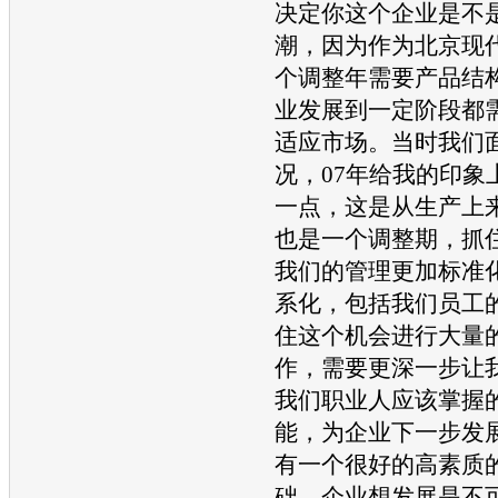
决定你这个企业是不
潮，因为作为
北京现
个调整年需要产品结
业发展到一定阶段都
适应市场。当时我们
况，07年给我的印象
一点，这是从生产上
也是一个调整期，抓
我们的管理更加标准
系化，包括我们员工
住这个机会进行大量
作，需要更深一步让
我们职业人应该掌握
能，为企业下一步发
有一个很好的高素质
础，企业想发展是不