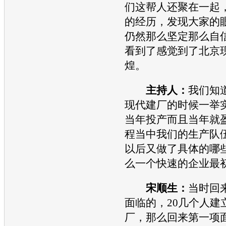
们这帮人还聚在一起
的经历，发现大家的
仍然那么坚定那么自
看到了感觉到了
北京
煌。
主持人：
我们知道
现代
建厂的时候一举
当年投产而且当年就
程当中我们的生产队
以后又做了具体的哪
么一个快速的企业最
宋顺生：
当时回
面临的，20几个人建
厂，那么回来第一项