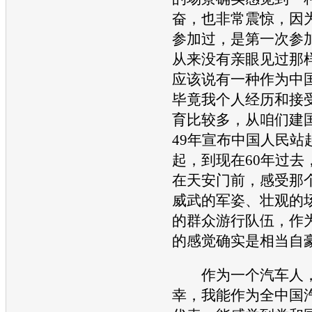
奋，也非常震惊，因
参加过，是第一次参
从来没有亲眼见过那
应该说有一种作为中
毕竟我个人经历和接
育比较多，从咱们建
49年宣布中国人民站
起，到现在60年过去
在天安门前，感受那
威武的军姿、壮观的
的群众游行队伍，作
的感觉确实是相当自
作为一个
汽车
人
幸，我能作为全中国