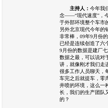
主持人：
今年我
念——“
现代
速度”，
于外部环境整个车市
另外
北京现代
今年的
非常棒，09年9月份
已经是连续创造了六
9月份的数据是建厂
数据之最，可以说对
讲，就像刚才我们走
很多工作人员聊天，
车完之后就提车，零
井喷的环境，这么一
长，我们的生产团队
的？