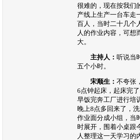
很难的，现在按我们
产线上生产一台车走
百人，当时二十几个
人的作业内容，可想
大。
主持人：
听说当
五个小时。
宋顺生：
不夸张
6点钟起床，起床完
早饭完奔工厂进行培
晚上8点多回来了，
作业面分成小组，当
时展开，围着小桌跟
人整理这一天学习的