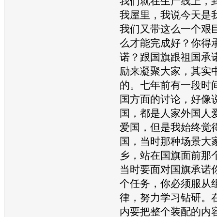
我们就在生产线上，
我屋里，我说今天是
我们又带这么一个艰
么才能完成好？你得
诺？跟国旗跟祖国承
励来凝聚大家，其实
的。七年前有一段时
国方面的讨论，好像
国，都是人家外国人
爱国，但是我始终觉
国，当时那种场景大
乡，站在国旗面前那
当时要面对国旗承诺
个任务，你必须服从
律，努力学习钻研。
内要把整个装配的内