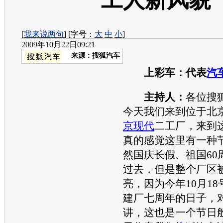
工人新风貌
[
我来说两句
] [字号：
大
中
小
]
2009年10月22日09:21
来源：
搜狐汽车
上彩车：代表
汽
主持人：
各位搜
今天我们来到位于北
京现代
二工厂，来到
真的感觉这里有一种
然国庆长假、祖国60
过去，但是整个厂区
亮，因为今年10月18
建厂七周年的日子，
讲，这也是一个节日