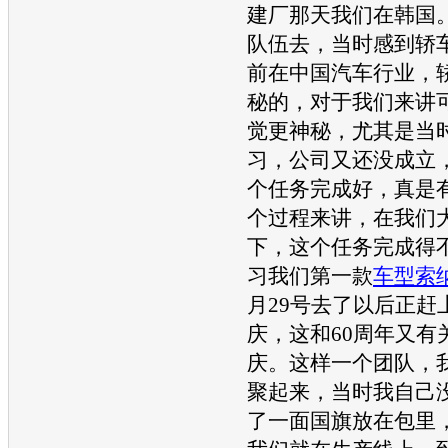
建厂那天我们在韩国
队伍去，当时感到轿
前在中国
汽车
行业，
秘的，对于我们来讲
觉更神秘，尤其是当
习，公司又还没成立
个任务完成好，真是
个过程来讲，在我们
下，这个任务完成得
习我们第一款
车型
索
月29号去了以后正赶
庆，这和60周年又有
庆。这样一个团队，
聚起来，当时我自己
了一面国旗放在包里