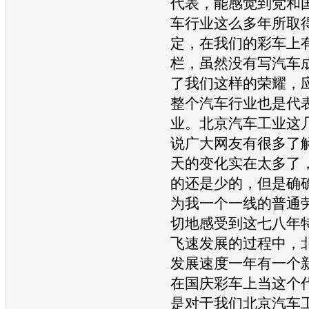
代表，能感觉到党和
车
行业这么多年所取
定，在我们的彩车上
栏，虽然没有写
汽车
了我们这样的荣耀，
整个
汽车
行业也是代
业。北京
汽车
工业这
说广大网友有很多了
天的变化实在太多了
的还是少的，但是确
为我一个一线的普通
切地感受到这七八年
飞速发展的过程中，
发展速度一年有一个
在国庆彩车上当这个
是对于我们北京
汽车