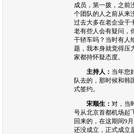
成员，第一拨，之前
个团队的人之前从来
过去大多在老企业干
老有些人会有疑问，
干轿车吗？当时有人
题，我本身就觉得压
家都持怀疑态度。
主持人：
当年您
队去的，那时候和韩
式签约。
宋顺生：
对，当时
号从北京首都机场起飞
回来的，在这期间9
还没成立，正式成立是