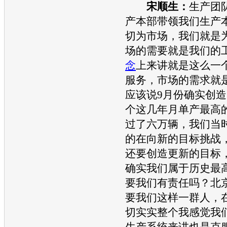
宋顺生：
生产团
产本部带领我们生产
切为市场，我们就是
场的需要就是我们的
念
上来讲就是这么一
服务，市场的需求就
应该说9月份确实创造
个这几年月单产最高
过了六万辆，我们当
的在向新的目标挑战
还要创造更新的目标
确实我们属于历史最
要我们有责任吗？
北
要我们这样一群人，
切实实整个我感觉我
生产系统来讲也是克