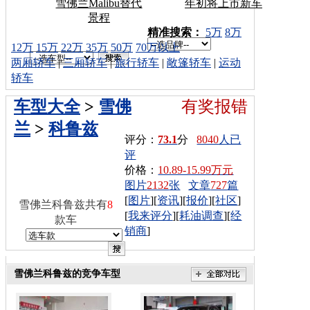
雪佛兰Malibu替代
年初将上市新车
景程
车型搜索：
精准搜索：
5万
8万
12万
15万
22万
35万
50万
70万以上
两厢轿车
|
三厢轿车
|
旅行轿车
|
敞篷轿车
|
运动
轿车
车型大全
>
雪佛
有奖报错
兰
>
科鲁兹
评分：
73.1
分
8040
人已
评
价格：
10.89-15.99万元
图片
2132
张
文章
727
篇
[
图片
][
资讯
][
报价
][
社区
]
雪佛兰科鲁兹共有
8
[
我来评分
][
耗油调查
][
经
款车
销商
]
雪佛兰科鲁兹的竞争车型