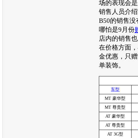
场的表现会是
销售人员介绍
B50
的销售没
哪怕是9月份
店内的销售也
在价格方面，
金优惠，只赠送
单装饰。
车型
MT 豪华型
MT 尊贵型
AT 豪华型
AT 尊贵型
AT 3G型