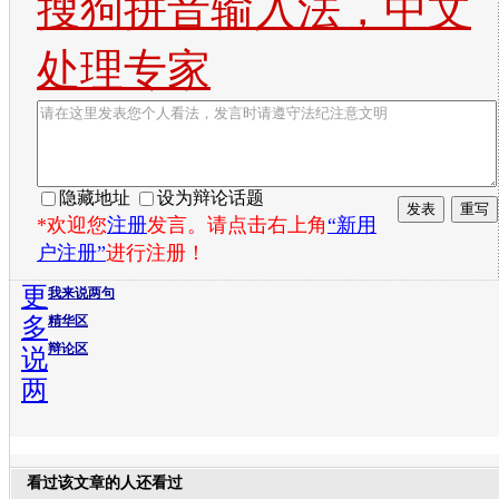
搜狗拼音输入法，中文
处理专家
隐藏地址
设为辩论话题
*欢迎您
注册
发言。请点击右上角
“新用
户注册”
进行注册！
更
我来说两句
多
精华区
辩论区
说
两
看过该文章的人还看过