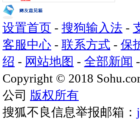
设置首页
-
搜狗输入法
-
客服中心
-
联系方式
-
保
绍
-
网站地图
-
全部新闻
Copyright
©
2018 Sohu.com
公司
版权所有
搜狐不良信息举报邮箱：