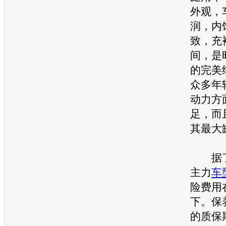
外观，
润，内
致，充
间，是
的完美
众多年
动力方
足，而
其最大
据了
主力
车
险费用在
下。保
的质保