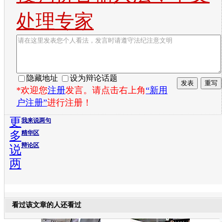
处理专家
隐藏地址
设为辩论话题
*欢迎您
注册
发言。请点击右上角
“新用
户注册”
进行注册！
更
我来说两句
多
精华区
辩论区
说
两
看过该文章的人还看过