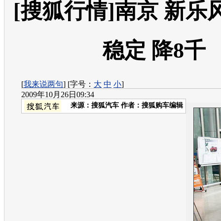
[搜狐行情]南京 新乐
稳定 降8千
[
我来说两句
] [字号：
大
中
小
]
2009年10月26日09:34
来源：
搜狐汽车
作者：搜狐购车编辑