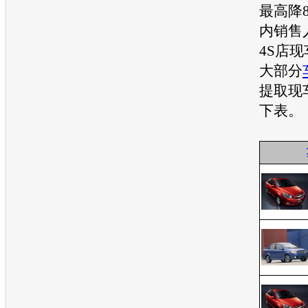
最高降8
内销售
4S店
大部分
提取现
下表。