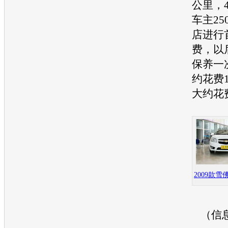
公里，
车主25
店进行
费，以后
保养一
约花费
大约花费
2009款
（信