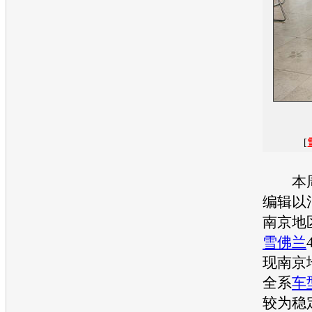
[
本周
编辑以
南京地
雪佛兰
现南京
全系
车
较为稳