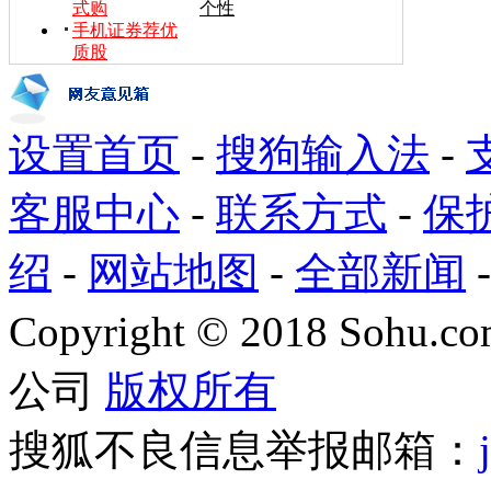
式购
个性
手机证券荐优
质股
设置首页
-
搜狗输入法
-
客服中心
-
联系方式
-
保
绍
-
网站地图
-
全部新闻
Copyright
©
2018 Sohu.com
公司
版权所有
搜狐不良信息举报邮箱：