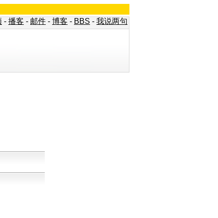
频
-
播客
-
邮件
-
博客
-
BBS
-
我说两句