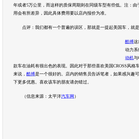
年或者5万公里，而这样的质保周期则在同级
车型
有些低。注：由
用会有所差异，因此具体费用要以店内报价为准。
点评：我们都有一个普遍的误区，那就是一提起美国车，就是
酷搏
这
动力系统
动机
与
款车在油耗有很出色的表现。因此对于那些喜欢美国CROSS风格
来说，
酷搏
是一个很好的。店内的销售员告诉笔者，如果感兴趣
下更多优惠。喜欢该车的朋友请勿错过。
（信息来源：太平洋
汽车网
）