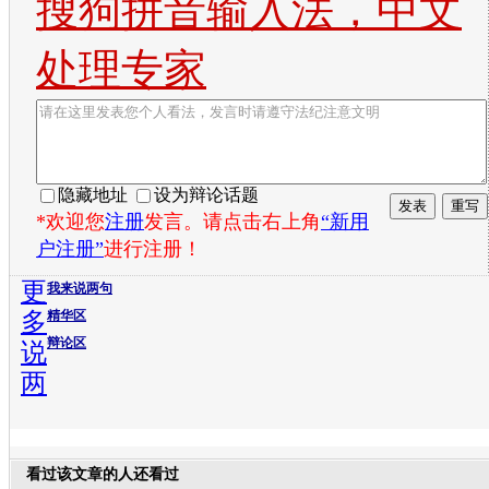
搜狗拼音输入法，中文
处理专家
隐藏地址
设为辩论话题
*欢迎您
注册
发言。请点击右上角
“新用
户注册”
进行注册！
更
我来说两句
多
精华区
辩论区
说
两
看过该文章的人还看过