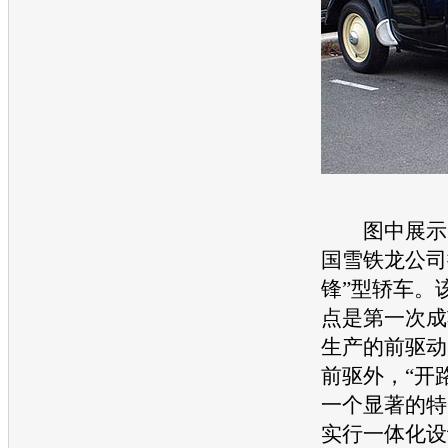
图中展示的是
国
雪铁龙
公司
锋”型轿车。
点是第一次成
生产的前驱动
前驱外，“开
一个显著的特
实行一体化设