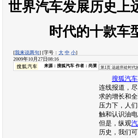
世界汽车发展历史上
时代的十款车
[
我来说两句
] [字号：
大
中
小
]
2009年10月27日08:16
来源：
搜狐汽车
作者：尚莱
搜狐汽车
连线报道，尽
求的增长和全
压力下，人们
触和认识油电
但是，纵观
汽
历史，我们可