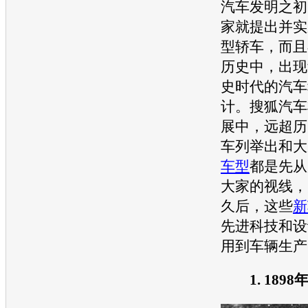
汽车
发明之初
家就提出并实
型轿车，而且
历史中，出现
史时代的
汽车
计。
搜狐汽车
展中，远超历
车列举出和大
车型
都是先从
大家的视线，
久后，这些
新
先进科技和设
用到车辆生产
1. 1898