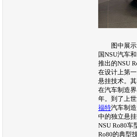
图中展示的是
国NSU
汽车
和
推出的NSU R
在设计上第一
悬挂技术。其
在
汽车
制造界
年。到了上世
福特
汽车
制造
中的独立悬挂
NSU Ro80
车
Ro80的典