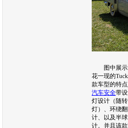
图中展示的是
花一现的Tucke
款
车型
的特点
汽车安全
带设
灯设计（随转
灯）、环绕翻
计、以及半球
计。并且该款