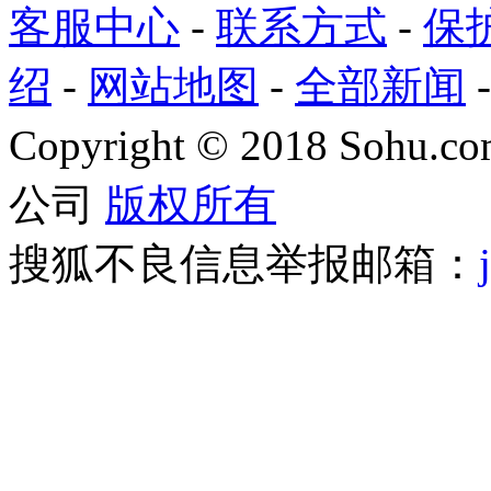
客服中心
-
联系方式
-
保
绍
-
网站地图
-
全部新闻
Copyright
©
2018 Sohu.com
公司
版权所有
搜狐不良信息举报邮箱：