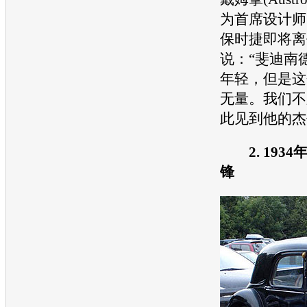
为首席设计师
保时捷
即将离
说：“斐迪南
年轻，但是这
无量。我们不
此见到他的杰
2. 1934
锋