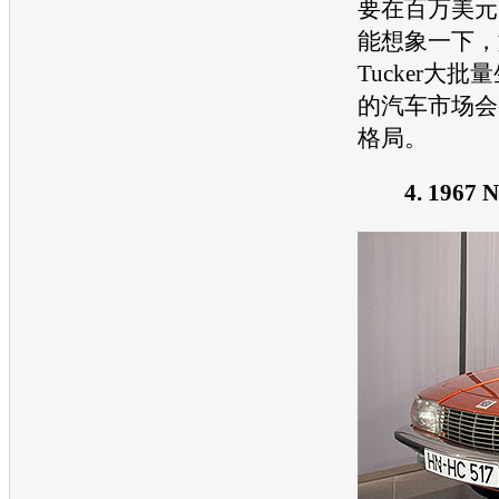
要在百万美元
能想象一下，
Tucker大
的
汽车
市场会
格局。
4. 1967 N