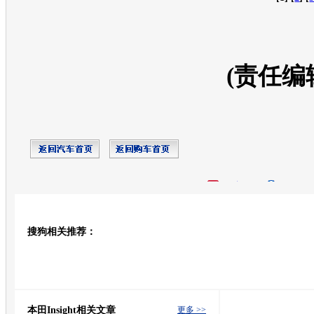
(责任编
开心网
人人网
豆瓣
搜狗相关推荐：
转发至：
本田Insight相关文章
更多 >>