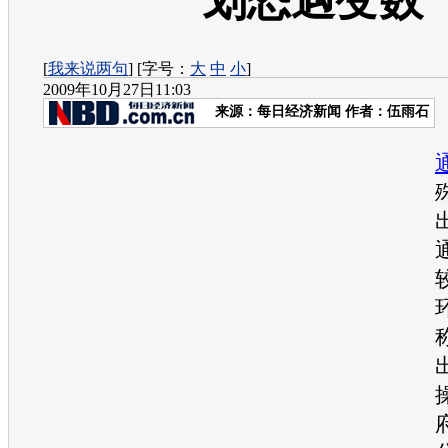
划恐遇变数
[
我来说两句
] [字号：
大
中
小
]
2009年10月27日11:03
来源：
每日经济新闻
作者：伍雨石