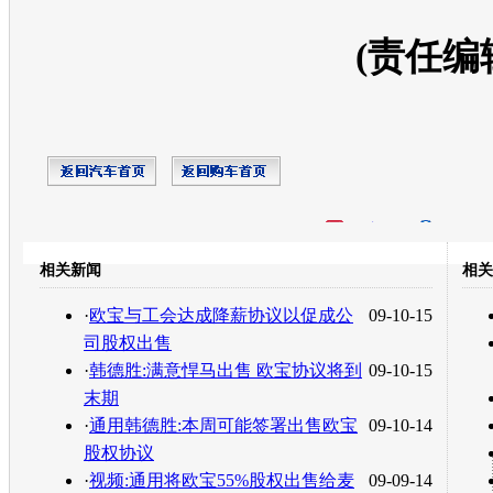
(责任编
开心网
人人网
豆瓣
相关新闻
相关
转发至：
·
欧宝与工会达成降薪协议以促成公
09-10-15
司股权出售
·
韩德胜:满意悍马出售 欧宝协议将到
09-10-15
末期
·
通用韩德胜:本周可能签署出售欧宝
09-10-14
股权协议
·
视频:通用将欧宝55%股权出售给麦
09-09-14