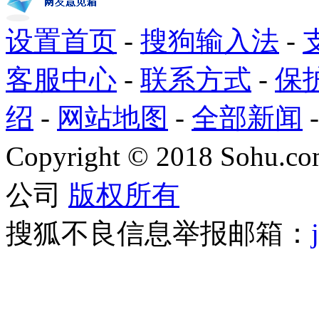
设置首页
-
搜狗输入法
-
客服中心
-
联系方式
-
保
绍
-
网站地图
-
全部新闻
Copyright
©
2018 Sohu.com
公司
版权所有
搜狐不良信息举报邮箱：