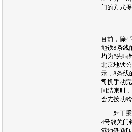
门的方式提
目前，除4
地铁8条线
均为“先响
北京地铁公
示，8条线
司机手动完
间结束时，
会先按动铃
对于乘客
4号线关门
港地铁新闻