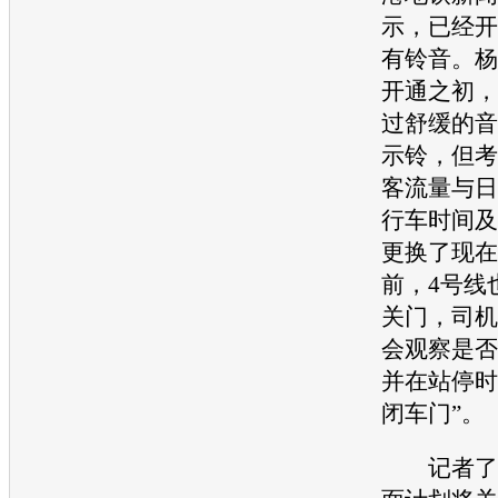
示，已经开
有铃音。杨
开通之初，
过舒缓的音
示铃，但考
客流量与日
行车时间及
更换了现在
前，4号线
关门，司机
会观察是否
并在站停时
闭车门”。
记者了解