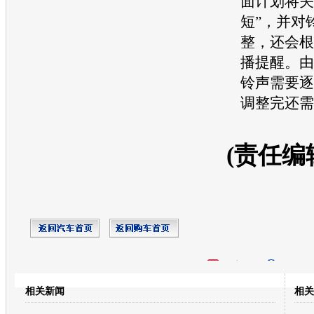
面计划将关
短”，并对
整，还会根
播提醒。由
铃声需要逐
调整完还需
(责任编
开心网
人人网
豆瓣
相关新闻
相关
转发至：