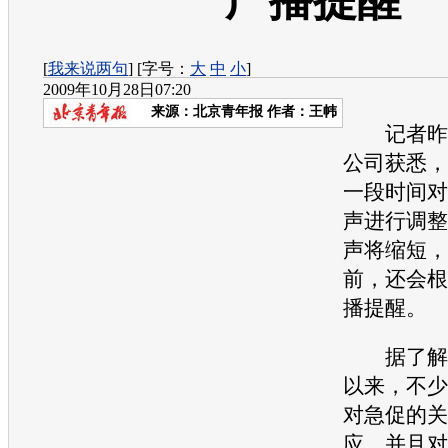
广播提醒
[
我来说两句
] [字号：
大
中
小
]
2009年10月28日07:20
来源：
北京青年报
作者：王帏
记者昨日
公司获悉，
一段时间对
声进行调整
声将缩短，
前，还会根
播提醒。
据了解，
以来，不少
对急促的关
应，并且对