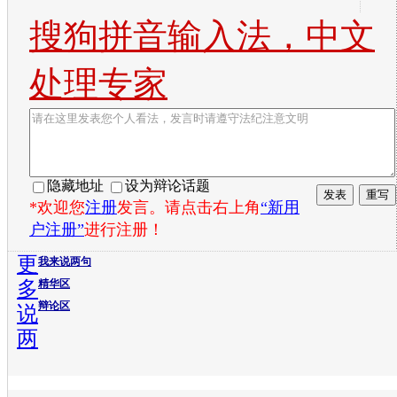
搜狗拼音输入法，中文
处理专家
隐藏地址
设为辩论话题
*欢迎您
注册
发言。请点击右上角
“新用
户注册”
进行注册！
更
我来说两句
多
精华区
辩论区
说
两