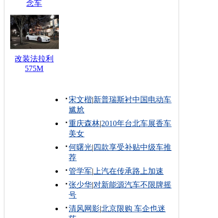
念车
改装法拉利
575M
宋文楷
|
新普瑞斯衬中国电动车
尴尬
重庆森林
|
2010年台北车展香车
美女
何曙光
|
四款享受补贴中级车推
荐
管学军
|
上汽在传承路上加速
张少华
|
对新能源汽车不限牌摇
号
清风网影
|
北京限购 车企也迷