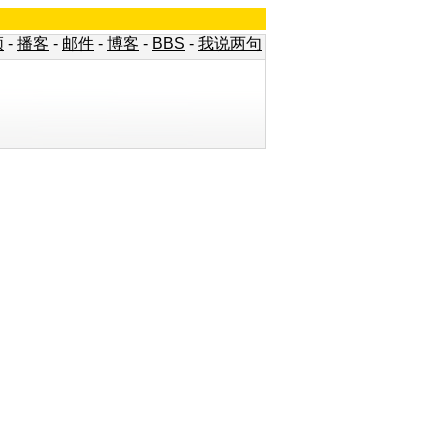
频
-
播客
-
邮件
-
博客
-
BBS
-
我说两句