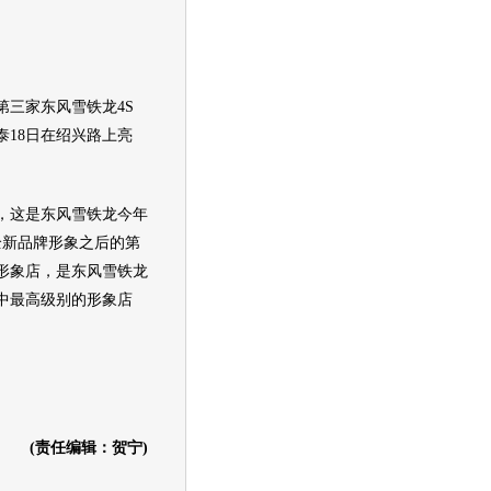
家东风雪铁龙4S
泰18日在绍兴路上亮
这是东风雪铁龙今年
全新品牌形象之后的第
形象店，是东风雪铁龙
中最高级别的形象店
(责任编辑：贺宁)