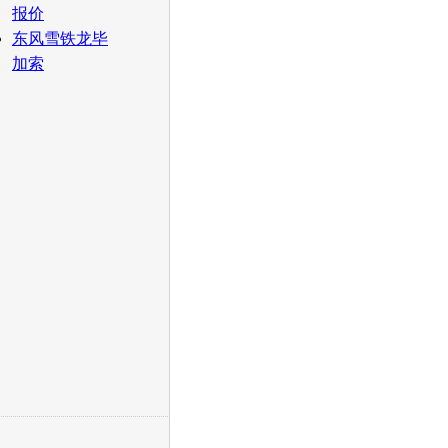
报价
东风雪铁龙毕
加索