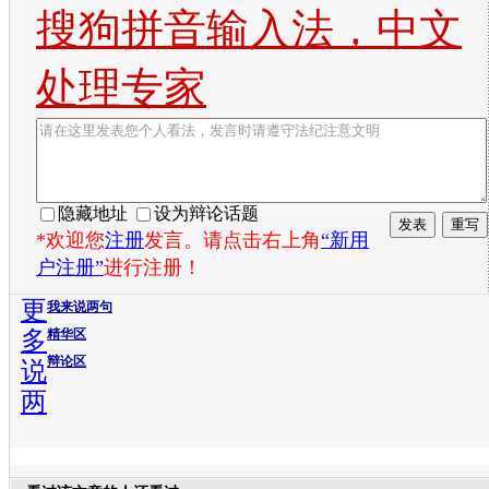
搜狗拼音输入法，中文
处理专家
隐藏地址
设为辩论话题
*欢迎您
注册
发言。请点击右上角
“新用
户注册”
进行注册！
更
我来说两句
多
精华区
辩论区
说
两