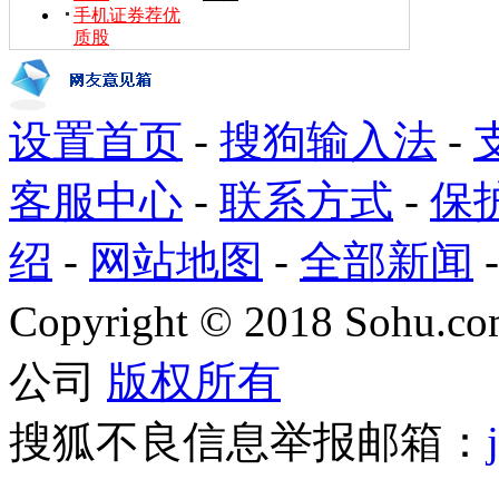
手机证券荐优
质股
设置首页
-
搜狗输入法
-
客服中心
-
联系方式
-
保
绍
-
网站地图
-
全部新闻
Copyright
©
2018 Sohu.com
公司
版权所有
搜狐不良信息举报邮箱：