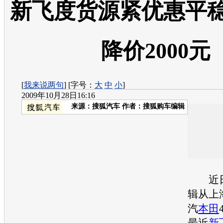
新飞度货源紧优惠平稳
降价2000元
[
我来说两句
] [字号：
大
中
小
]
2009年10月28日16:16
来源：
搜狐汽车
作者：搜狐购车编辑
近日
辑从上
汽
本田
最近
新