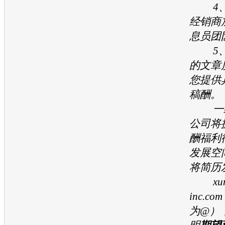
4、
经销商
息员团
5、
的文章
您提供
稿酬。
一经
公司将
酬福利
发展空
将简历
xuna
inc.
为@）