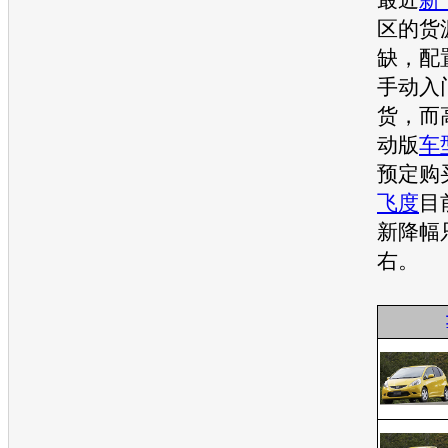
区的货
缺，配置
手动入
货，而高
动版
车
预定购
飞度
目
新降幅只
右。