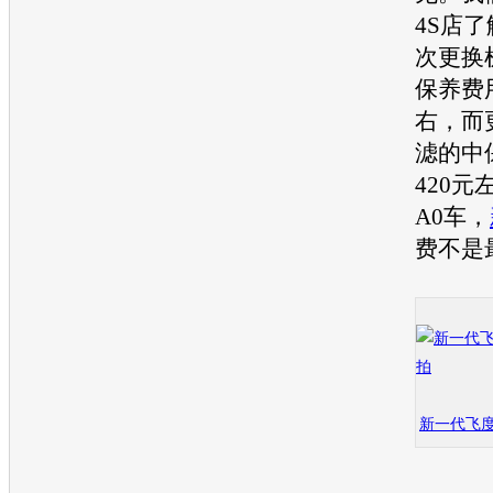
4S店
次更换
保养费
右，而
滤的中
420
A0车，
费不是
新一代飞