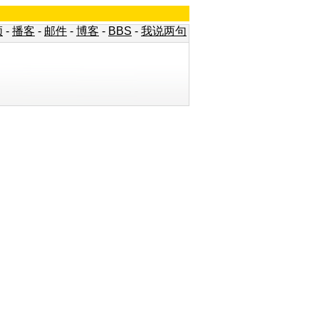
频
-
播客
-
邮件
-
博客
-
BBS
-
我说两句