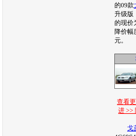
的09款
升级版
的现价为
降价幅度
元。
查看
进 >
戈