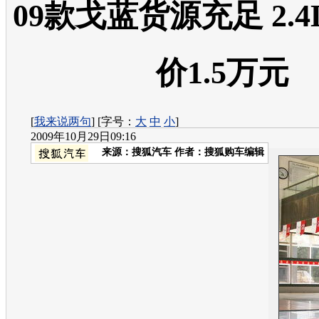
09款戈蓝货源充足 2.4
价1.5万元
[
我来说两句
] [字号：
大
中
小
]
2009年10月29日09:16
来源：
搜狐汽车
作者：搜狐购车编辑