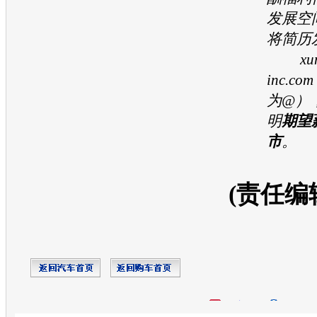
发展空
将简历
xuna
inc.
为@）
明
期望
市
。
(责任编
开心网
人人网