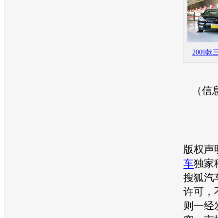
2009
（信
版权声
车
独家
搜狐汽
许可，
则一经