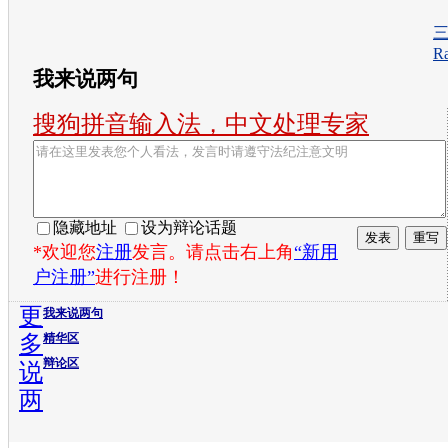
三
Ra
我来说两句
搜狗拼音输入法，中文处理专家
隐藏地址
设为辩论话题
*欢迎您
注册
发言。请点击右上角
“新用
户注册”
进行注册！
更
我来说两句
多
精华区
辩论区
说
两