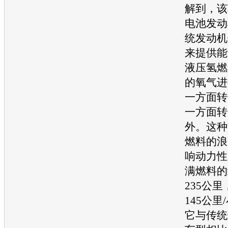
解到，该
电池
发动
统
发动机
来提供能
液压氢燃
的氧气进
一方面转
一方面转
外。这种
燃料的浪
响动力性
满燃料的
235公
145公
它与传统