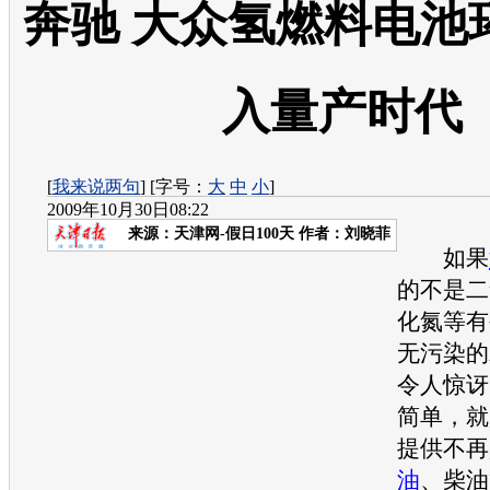
奔驰 大众氢燃料电池
入量产时代
[
我来说两句
] [字号：
大
中
小
]
2009年10月30日08:22
来源：
天津网-假日100天
作者：刘晓菲
如果
的不是二
化氮等有
无污染的
令人惊讶
简单，就
提供不再
油
、柴油