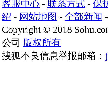
客服中心
-
联系方式
-
保
绍
-
网站地图
-
全部新闻
Copyright
©
2018 Sohu.com
公司
版权所有
搜狐不良信息举报邮箱：