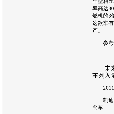
车型
相比
率高达8
燃机的3
这款车有
产。
参考价
未来
车列入
201
凯迪拉克
念车