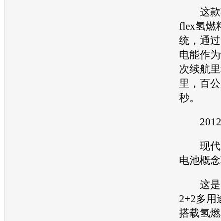
这款车
flex氢
统，通过
电能作为
次续航里
里，百公
秒。
201
现代i-
电池概念
这是一
2+2多用
搭载氢燃