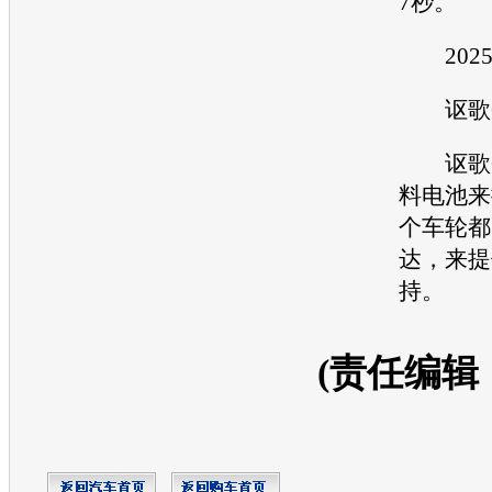
7秒。
202
讴歌G
讴歌G
料电池来
个车轮都
达，来提
持。
(责任编辑