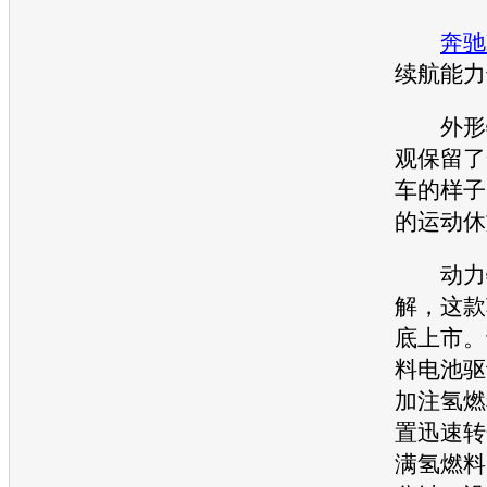
奔驰
续航能力
外形特
观保留了
车的样子
的运动休
动力特
解，这款
底上市。
料电池驱
加注氢燃
置迅速转
满氢燃料