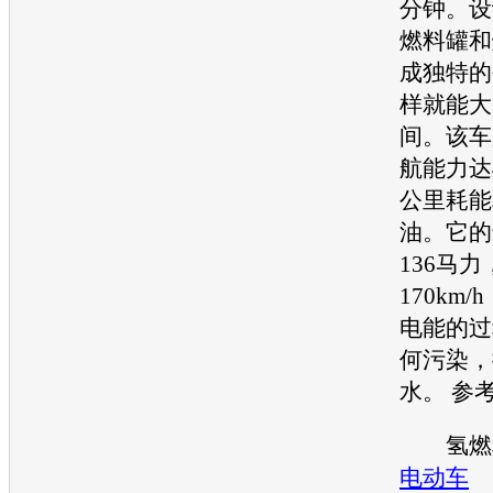
分钟。设
燃料罐和
成独特的
样就能大
间。该车
航能力达
公里耗能
油
。它的
136马
170km
电能的过
何污染，
水。 参
氢燃料
电动车