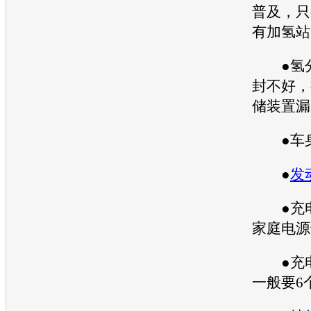
普及，只
有加氢站
●氢分
封不好，
储装置漏
●车身
●
发
●充电
家庭电源
●充电
一般要6