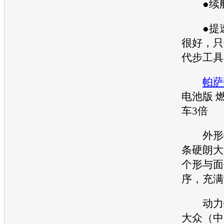
●续航
●提速
很好，只
代步工具
帕萨
电池版 
车3倍
外形特
条硬朗大
个形与面
序，充满
动力特
大众
（中