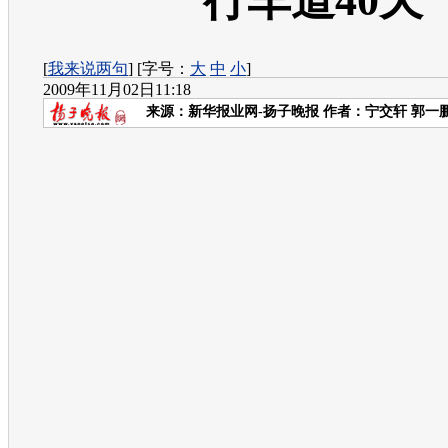
行车道40天
[
我来说两句
] [字号：
大
中
小
]
2009年11月02日11:18
来源：
新华报业网-扬子晚报
作者：宁交轩 郭一