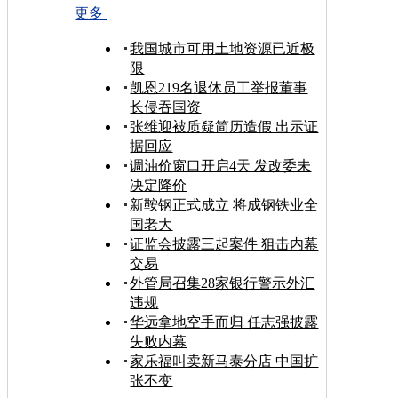
更多
我国城市可用土地资源已近极
限
凯恩219名退休员工举报董事
长侵吞国资
张维迎被质疑简历造假 出示证
据回应
调油价窗口开启4天 发改委未
决定降价
新鞍钢正式成立 将成钢铁业全
国老大
证监会披露三起案件 狙击内幕
交易
外管局召集28家银行警示外汇
违规
华远拿地空手而归 任志强披露
失败内幕
家乐福叫卖新马泰分店 中国扩
张不变