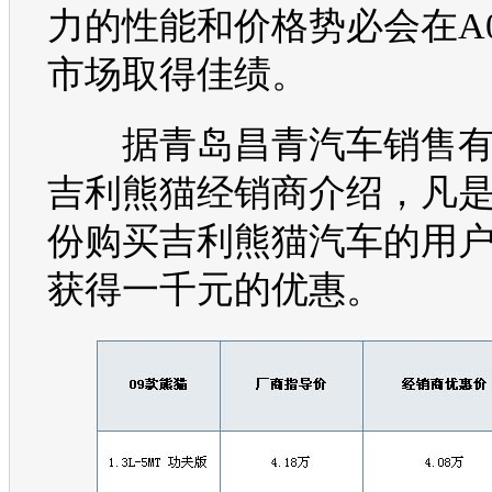
力的性能和价格势必会在A
市场取得佳绩。
据青岛昌青
汽车
销售
吉利
熊猫
经销商介绍，凡是
份购买
吉利
熊猫
汽车
的用
获得一千元的优惠。