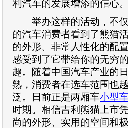
利汽车
的发展增添的信心
举办这样的活动，不仅
的
汽车
消费者看到了
熊猫
的外形、非常人性化的配
感受到了它带给你的无穷
趣。随着中国
汽车
产业的
熟，消费者在选车范围也
泛。日前正是两厢车
小型
时期。相信
吉利
熊猫
上市
尚的外形、实用的空间和