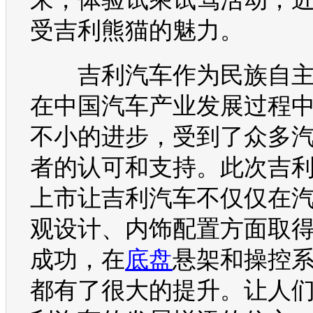
受
吉利
熊猫
的魅力。
吉利汽车
作为民族自
在中国
汽车
产业发展过程
不小的进步，受到了众多
者的认可和支持。此次
吉
上市让
吉利汽车
不仅仅在
观设计、内饰配置方面取
成功，在
底盘
悬架和操控
都有了很大的提升。让人