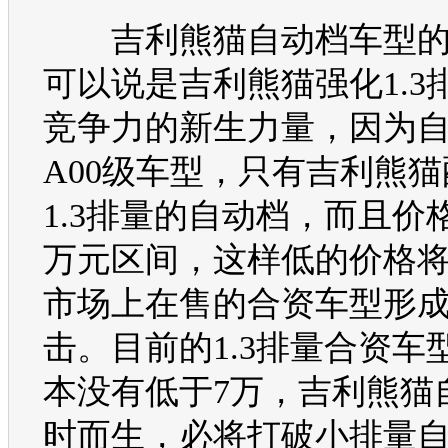
吉利
熊猫
自动档
车型
可以说是
吉利
熊猫
强化1.3
竞争力的新生力量，因为
A00级
车型
，只有
吉利
熊猫
1.3排量的自动档，而且价格
万元区间，这样低的价格
市场上在售的合资
车型
形
击。目前的1.3排量合资
车
本没有低于7万，
吉利
熊猫
时而生，必将打破小排量