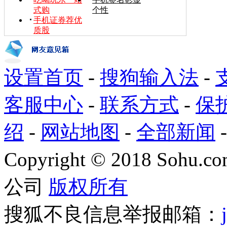
式购
个性
手机证券荐优
质股
设置首页
-
搜狗输入法
-
客服中心
-
联系方式
-
保
绍
-
网站地图
-
全部新闻
Copyright
©
2018 Sohu.com
公司
版权所有
搜狐不良信息举报邮箱：