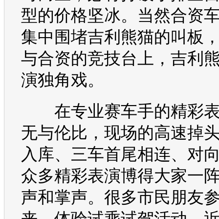
型
的价格坚冰。当然合资
集中围堵
吉利
熊猫
的叫板
与合资的竞技台上，
吉利
演独角戏。
在专业赛车手的精彩表
无与伦比，现场的高速掉
入库、三车首尾相连、对
众多精彩表演博得大家一
声和掌声。很多市民朋友
来，体验试乘试驾活动，