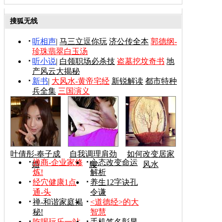
搜狐无线
听相声
|
马三立逗你玩
济公传全本
郭德纲-
珍珠翡翠白玉汤
听小说
|
白领职场必杀技
盗墓挖坟奇书
地
产风云大揭秘
新书
|
大风水-黄帝宅经
新锐解读
都市特种
兵全集
三国演义
叶倩彤-奉子成
自我调理肩劲
如何改变居家
禅商-企业家修
心态改变命运
婚
腰
风水
炼!
解析
经穴健康1点
养生12字诀孔
通-头
令谦
禅-和谐家庭揭
<道德经>的大
秘!
智慧
吃喝玩乐一站
手机签名彰显