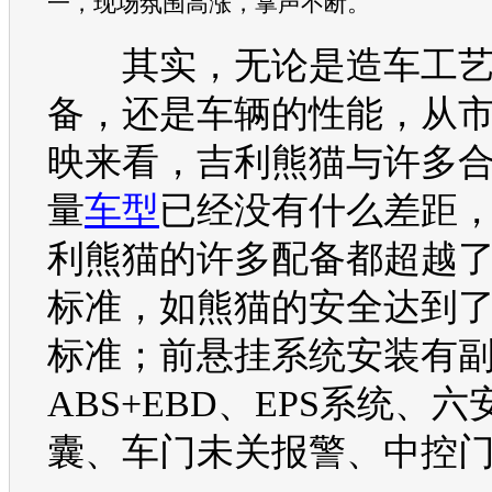
一，现场氛围高涨，掌声不断。
其实，无论是造车工艺
备，还是车辆的性能，从
映来看，
吉利
熊猫
与许多
量
车型
已经没有什么差距
利
熊猫
的许多配备都超越
标准，如
熊猫
的安全达到
标准；前悬挂系统安装有
ABS+EBD、EPS系统、六
囊、车门未关报警、中控