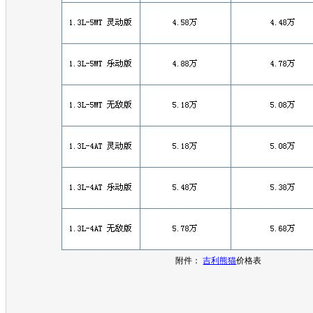
附件：
吉利
熊猫
价格表