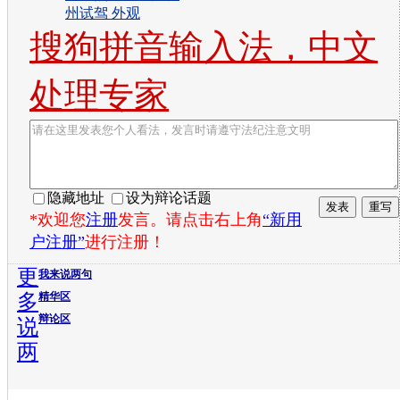
州试驾 外观
搜狗拼音输入法，中文
处理专家
隐藏地址
设为辩论话题
*欢迎您
注册
发言。请点击右上角
“新用
户注册”
进行注册！
更
我来说两句
多
精华区
辩论区
说
两