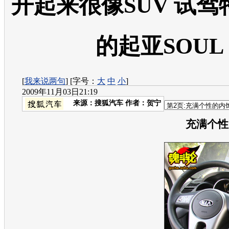
开起来很像SUV 试
的起亚SOUL
[
我来说两句
] [字号：
大
中
小
]
2009年11月03日21:19
来源：
搜狐汽车
作者：贺宁
充满个性