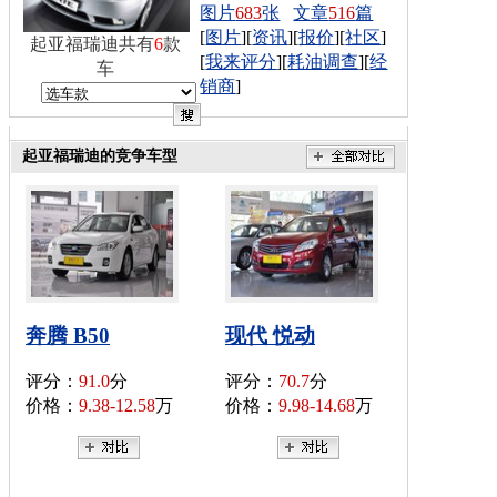
图片
683
张
文章
516
篇
[
图片
][
资讯
][
报价
][
社区
]
起亚福瑞迪共有
6
款
[
我来评分
][
耗油调查
][
经
车
销商
]
起亚福瑞迪的竞争车型
奔腾 B50
现代 悦动
评分：
91.0
分
评分：
70.7
分
价格：
9.38-12.58
万
价格：
9.98-14.68
万