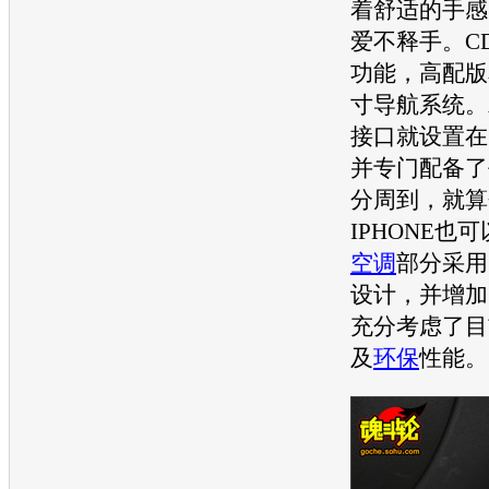
着舒适的手感
爱不释手。C
功能，高配版
寸导航系统。A
接口就设置在
并专门配备了
分周到，就算
IPHONE也
空调
部分采用
设计，并增加
充分考虑了目
及
环保
性能。