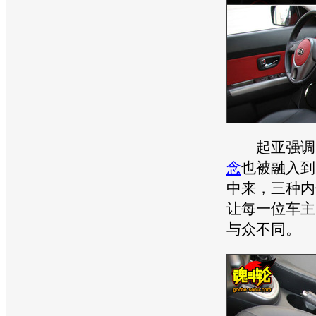
起亚
强调
念
也被融入到
中来，三种内
让每一位车主
与众不同。