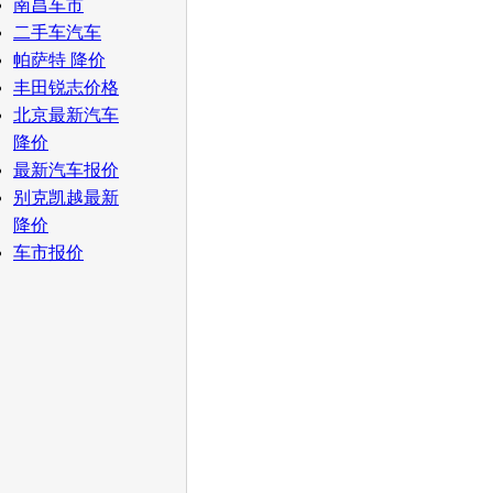
南昌车市
二手车汽车
帕萨特 降价
丰田锐志价格
北京最新汽车
降价
最新汽车报价
别克凯越最新
降价
车市报价