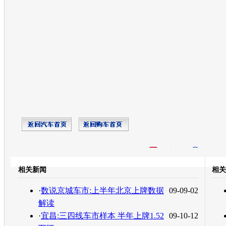
开心网
人人网
豆瓣
相关新闻
相关
转发至：
·
数说京城车市:上半年北京上牌数据
09-09-02
解读
·
宜昌:三四线车市样本 半年上牌1.52
09-10-12