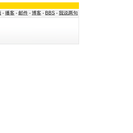
频
-
播客
-
邮件
-
博客
-
BBS
-
我说两句