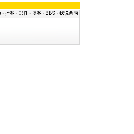
频
-
播客
-
邮件
-
博客
-
BBS
-
我说两句