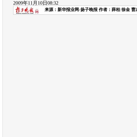
2009年11月10日08:32
来源：
新华报业网-扬子晚报
作者：薛柏 徐金 曹