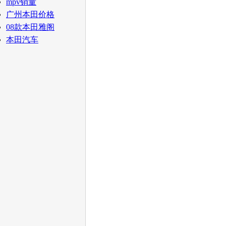
mpv销量
广州本田价格
08款本田雅阁
本田汽车