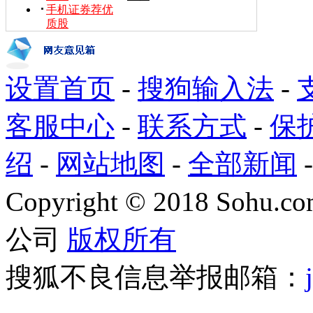
手机证券荐优
质股
设置首页
-
搜狗输入法
-
客服中心
-
联系方式
-
保
绍
-
网站地图
-
全部新闻
Copyright
©
2018 Sohu.com
公司
版权所有
搜狐不良信息举报邮箱：