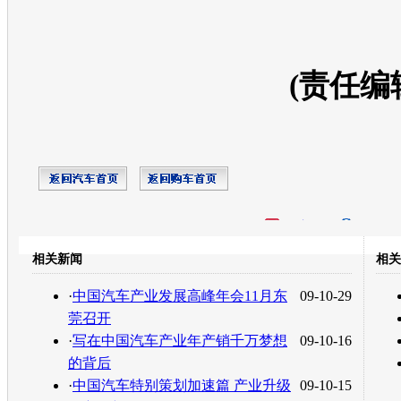
(责任编
开心网
人人网
豆瓣
相关新闻
相关
转发至：
·
中国汽车产业发展高峰年会11月东
09-10-29
莞召开
·
写在中国汽车产业年产销千万梦想
09-10-16
的背后
·
中国汽车特别策划加速篇 产业升级
09-10-15