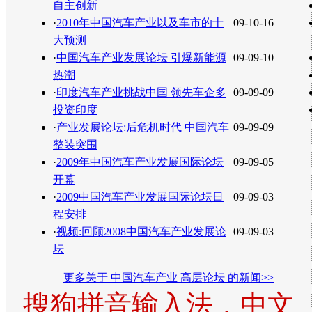
自主创新
·
2010年中国汽车产业以及车市的十
09-10-16
大预测
·
中国汽车产业发展论坛 引爆新能源
09-09-10
热潮
·
印度汽车产业挑战中国 领先车企多
09-09-09
投资印度
·
产业发展论坛:后危机时代 中国汽车
09-09-09
整装突围
·
2009年中国汽车产业发展国际论坛
09-09-05
开幕
·
2009中国汽车产业发展国际论坛日
09-09-03
程安排
·
视频:回顾2008中国汽车产业发展论
09-09-03
坛
更多关于
中国汽车产业 高层论坛
的新闻>>
搜狗拼音输入法，中文