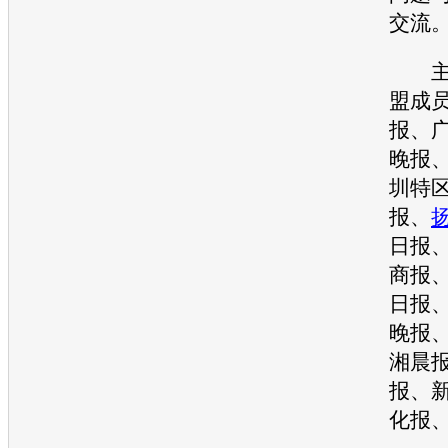
交流
主
盟成
报、
晚报
圳特
报、
日报
商报
日报
晚报
湘晨
报、
化报