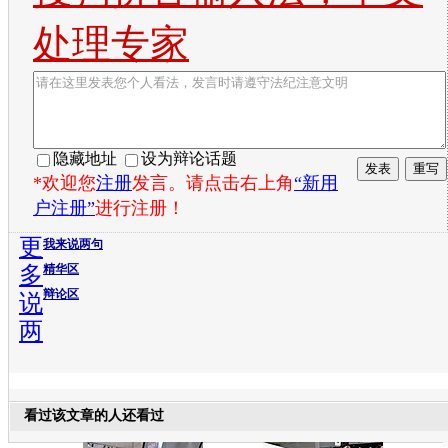
处理专家
隐藏地址
设为辩论话题
*欢迎您
注册
发言。请点击右上角
“新用
户注册”
进行注册！
更
我来说两句
多
精华区
辩论区
说
两
看过该文章的人还看过