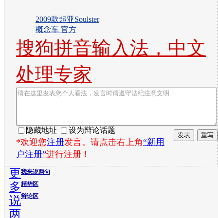
2009款起亚Soulster
概念车 官方
搜狗拼音输入法，中文
处理专家
隐藏地址
设为辩论话题
*欢迎您
注册
发言。请点击右上角
“新用
户注册”
进行注册！
更
我来说两句
多
精华区
辩论区
说
两