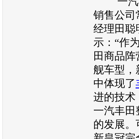
一汽
销售公司
经理田聪
示：“作
田
商品阵
舰
车型
，
中体现了
进的技术
一汽丰田
的发展。
新皇冠
完