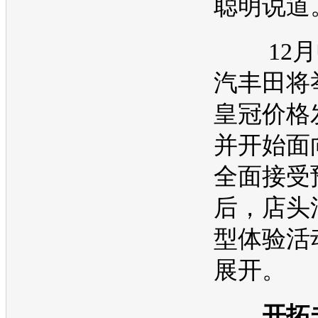
聪明说道
12月
汽丰田
将
皇冠
价格
并开始面
全面接受
后，店头
型体验活
展开。
开拓