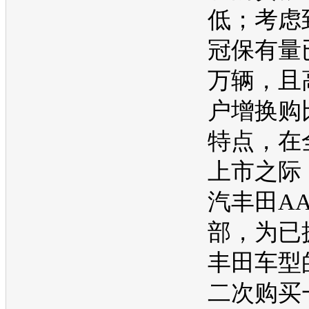
低；考虑
冠
保有量
万辆，且
户增换购
特点，在
上市之际
汽丰田
A
部，为已
丰田
车型
二次购买