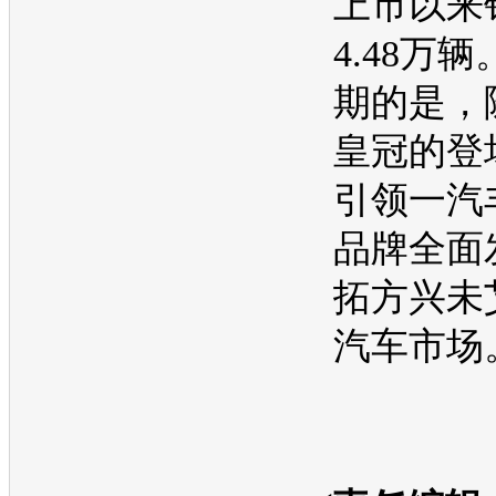
上市以来
4.48万
期的是，
皇冠
的登
引领
一汽
品牌全面
拓方兴未
汽车
市场