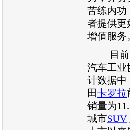
苦练内功
者提供更
增值服务
目前，
汽车
工业
计数据中
田
卡罗拉
销量为11
城市
SUV