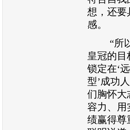
想，还要
感。
“所以
皇冠
的目
锁定在‘
型’成功
们胸怀大
容力、用
绩赢得尊