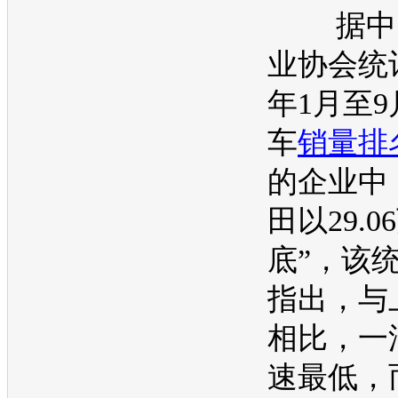
据中
业协会统计
年1月至
车
销量排
的企业中
田
以29.
底”，该
指出，与
相比，
一
速最低，