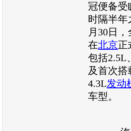
冠
便备受
时隔半年
月30日，
在
北京
正
包括2.5L
及首次搭
4.3L
发动
车型
。