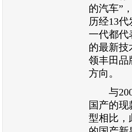
的
汽车
”
历经13
一代都代
的最新技
领
丰田
品
方向。
与200
国产的现
型
相比，
的国产
新