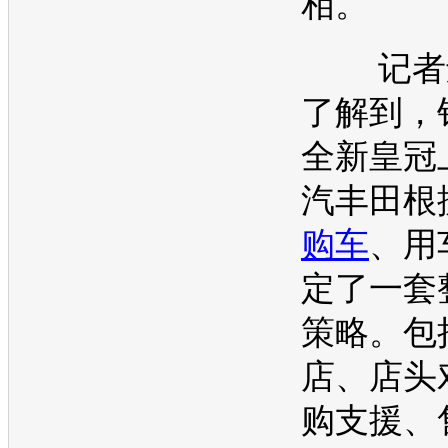
相。
记者还
了解到，
全
新皇冠
汽丰田
根
购车
、用
定了一套
策略。包
店、店头
购支援、