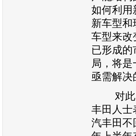
如何利用
新车型
和
车型
来改
已形成的
局，将是
亟需解决
对此
丰田
人士
汽丰田
不