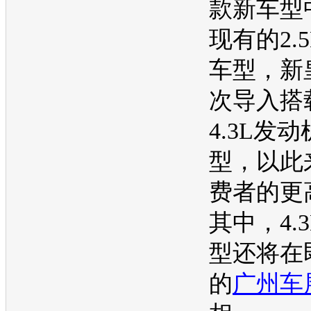
款
新车型
现有的2.5
车型
，
新
次导入搭
4.3L
发动
型
，以此
费者的更
其中，4.3
型
还将在
的
广州车