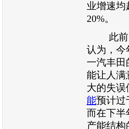
业增速均
20%。
此前曾
认为，今
一汽丰田
能让人满
大的失误
能
预计过
而在下半
产能
结构