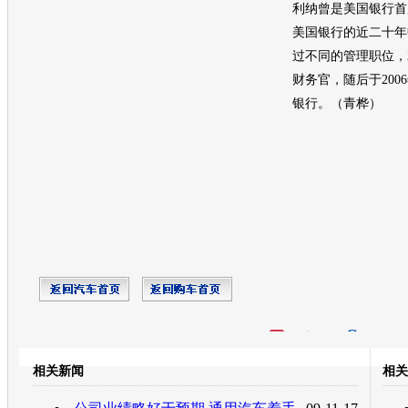
利纳曾是美国银行首
美国银行的近二十年
过不同的管理职位，2
财务官，随后于2006
银行。（青桦）
开心网
人人网
豆瓣
相关新闻
相关
转发至：