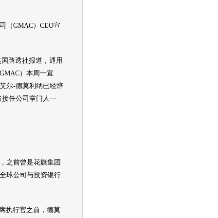
司（GMAC）CEO宣
英国路透社报道，
通用
GMAC）本周一宣
艾尔-德莫利纳已经辞
将接任公司掌门人一
，之前曾是花旗集团
全球公司与投资银行
席执行官之前，德莫