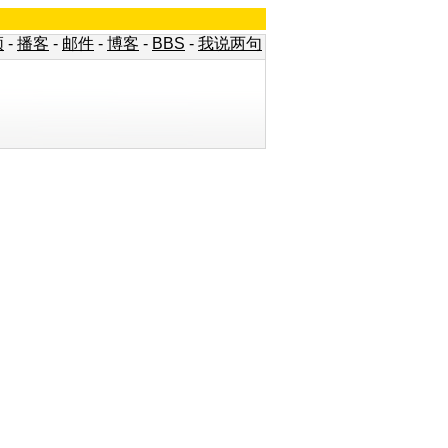
频
-
播客
-
邮件
-
博客
-
BBS
-
我说两句