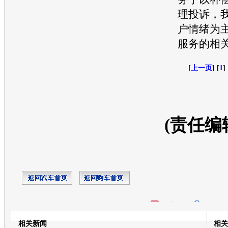
理投诉，
户情绪为
服务的相
[
上一页
] [
1
] 
(责任编
开心网
人人网
豆瓣
相关新闻
相关