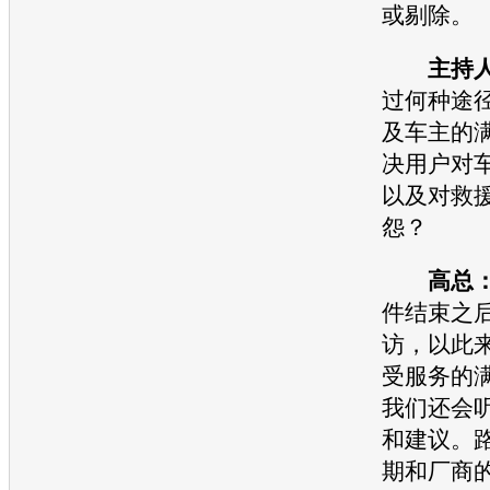
或剔除。
主持
过何种途
及车主的
决用户对
以及对救
怨？
高总
件结束之
访，以此
受服务的
我们还会
和建议。
期和厂商