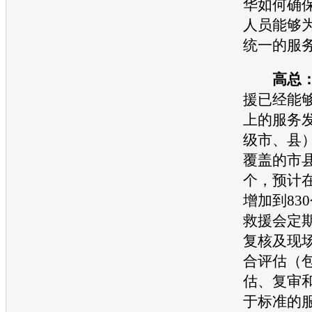
华如何确
人员能够
统一的服
高总
援已经能够
上的服务
级市、县
覆盖的市县
个，预计在
增加到83
救援会定
复核及现
合评估（
估、复审
于标准的