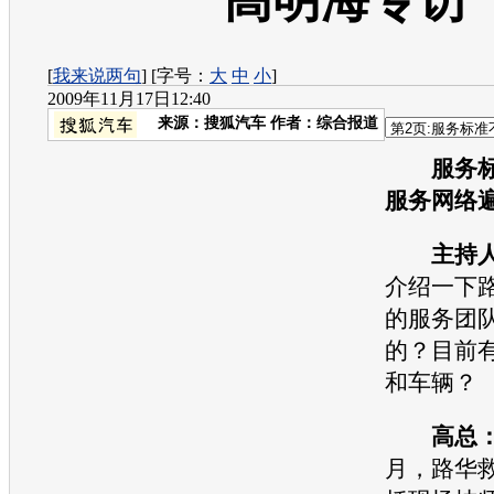
高明海专访
[
我来说两句
] [字号：
大
中
小
]
2009年11月17日12:40
来源：
搜狐汽车
作者：综合报道
服务
服务网络
主持
介绍一下
的服务团
的？目前
和车辆？
高总
月，路华