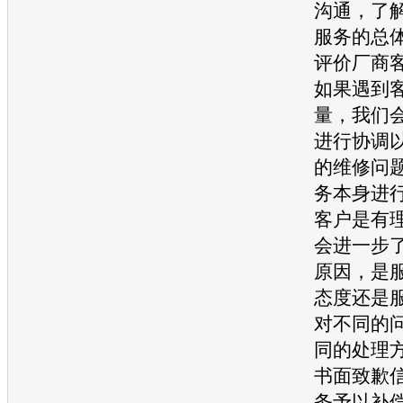
沟通，了
服务的总
评价厂商
如果遇到
量，我们
进行协调
的维修问
务本身进
客户是有
会进一步
原因，是
态度还是
对不同的
同的处理
书面致歉
务予以补