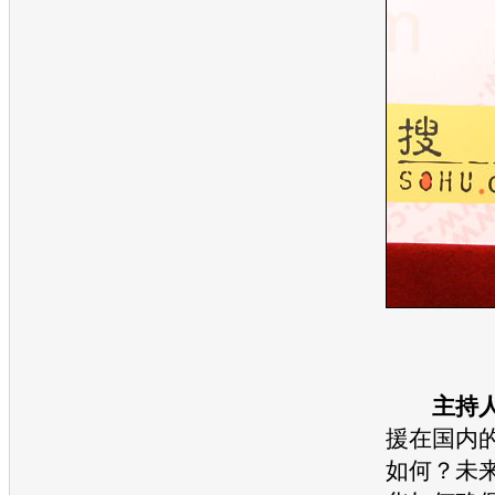
主持
援在国内
如何？未