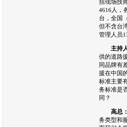
括现场技
4616人，
台，全国
但不含台
管理人员1
主持
供的道路
同品牌有
援在中国
标准主要
务标准是
同？
高总
务类型和