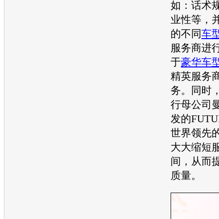
如：话术
业性等，
的不同
车
服务商进
于
豪华车
精英服务
务。同时
行母公司
发的FUT
世界领先
大大缩短
间，从而
质量。