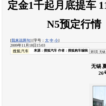
定金1千起月底提车 1
N5预定行情
[
我来说两句
] [字号：
大
中
小
]
2009年11月18日15:03
来源：
搜狐汽车
作者：搜狐购车编辑
无锡 
2