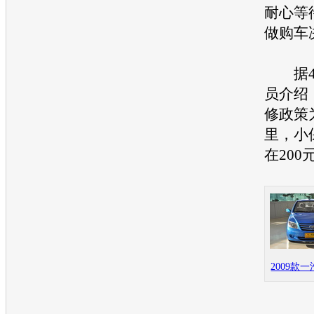
耐心等
做购车
据4
员介绍
修政策为
里，小
在200
2009款