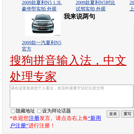
2009款夏利N5 1.3L
2009款夏利N5对比
2
豪华型实拍 外观
试驾实拍 外观
上
我来说两句
2009款一汽夏利N5
官方
搜狗拼音输入法，中文
处理专家
隐藏地址
设为辩论话题
*欢迎您
注册
发言。请点击右上角
“新用
户注册”
进行注册！