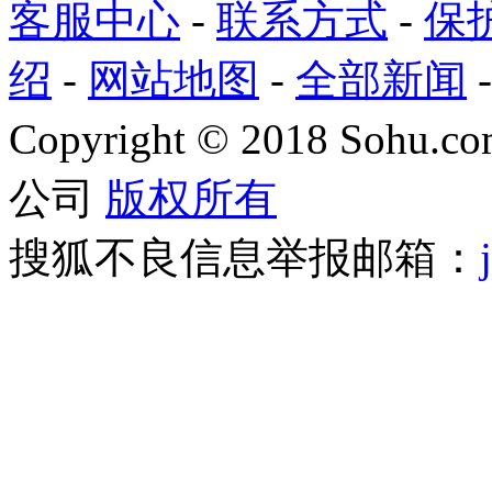
客服中心
-
联系方式
-
保
绍
-
网站地图
-
全部新闻
Copyright
©
2018 Sohu.com
公司
版权所有
搜狐不良信息举报邮箱：