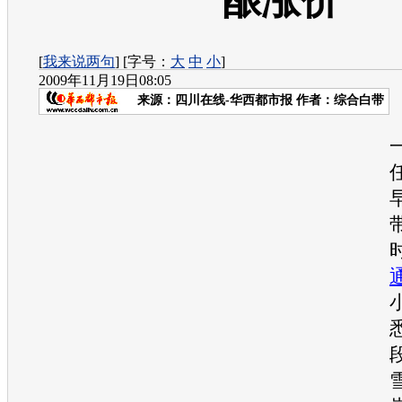
酿涨价
[
我来说两句
] [字号：
大
中
小
]
2009年11月19日08:05
来源：
四川在线-华西都市报
作者：综合白带