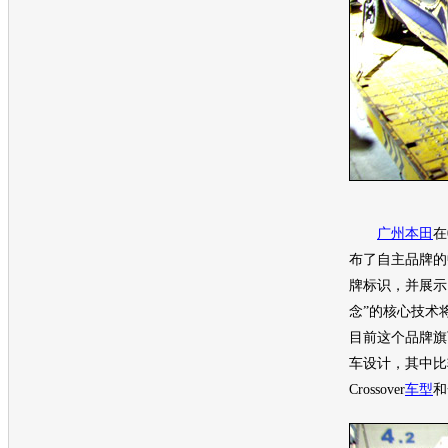
广州本田
在
布了自主品牌的
牌标识，并展示
念
”的核心技术
目前这个品牌旗
车
设计，其中比
Crossover
车型
和