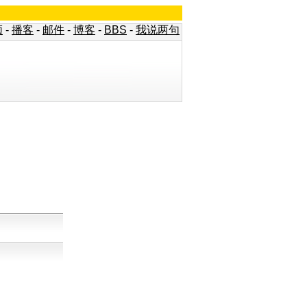
频
-
播客
-
邮件
-
博客
-
BBS
-
我说两句