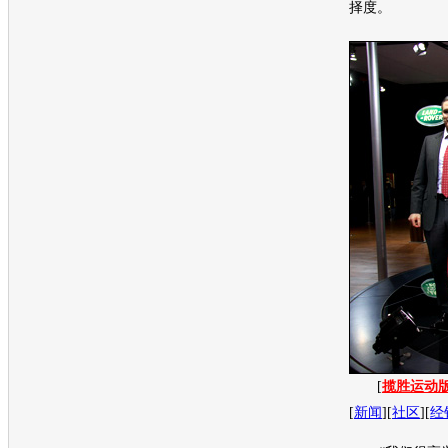
择度。
[
揽胜运动
[
新闻
][
社区
][
经