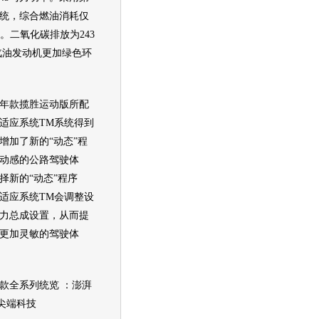
统，综合燃油消耗仅
公里。二氧化碳排放为243
汽油发动机更加绿色环
年款揽胜运动版所配
适应系统TM系统得到
增加了新的“动态”程
动感的公路驾驶体
择新的“动态”程序
适应系统TM会调整设
力总成设置，从而提
更加灵敏的驾驶体
款全系列统览 ：澎湃
•尖端科技