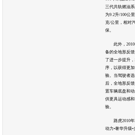
三代共轨燃油系
为9.2升/100
克/公里，相对
保。
此外，2010
备的全地形反馈
了进一步提升，
序，以获得更加
验。当驾驶者选
后，全地形反馈
置车辆底盘和动
供更具运动感和
验。
路虎2010年
动力•奢华升级