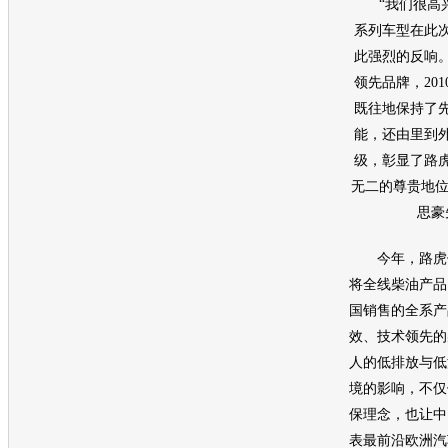
“我们很高兴看
系列车型在此
此强烈的反响。
领先品牌，20
既往地保持了
能，还由里到
级，彰显了路虎
无二的尊贵地位
思豪
今年，路虎借
将全线柴油产品
国销售的全系产
效、技术领先的
人的低排放与低
境的影响，不仅
保理念，也让中
表最前沿欧洲汽