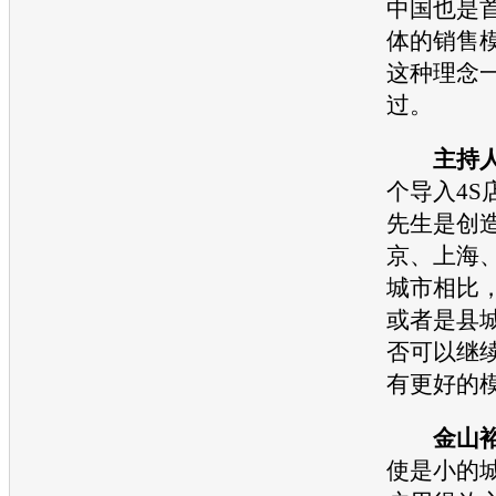
中国也是
体的销售
这种理念
过。
主持
个导入4S
先生是创造
京、上海
城市相比
或者是县城
否可以继
有更好的
金山
使是小的