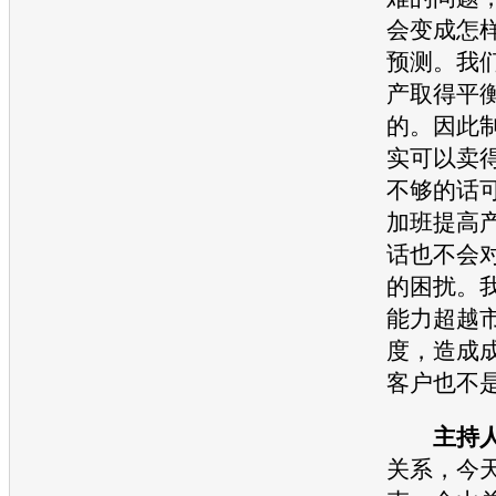
会变成怎
预测。我
产取得平
的。因此
实可以卖
不够的话
加班提高
话也不会
的困扰。
能
力超越
度，造成
客户也不
主持
关系，今