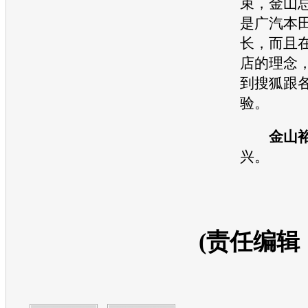
束，金山
是广汽
本
长，而且在
店的理念
到搜狐跟
验。
金山
兴。
(责任编辑