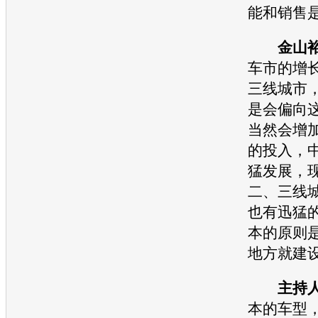
能
和销售
金山
车市的增
三线城市
是会偏向
当然会增
的投入，
猛发展，
二、三线
也有迅猛
本的原则
地方就建
主持
本的
车型