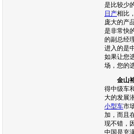
是比较少
日产
相比
庞大的产
是非常快
的副总经
进入的是
如果让您
场，您的
金山
得中级车
大的发展
小型车
市
加，而且
现不错，
中国是充