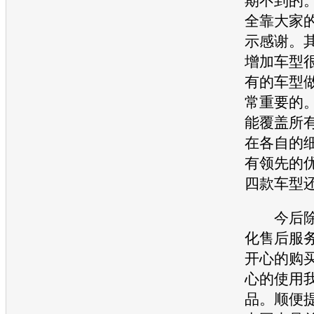
期不到的
全靠大家
示感谢。
增加
车型
有的
车型
常重要的
能覆盖所
在各自的
有领先的
四款
车型
今后除
化售后服
开心的购
心的使用
品。顺便