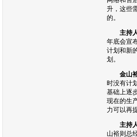
升，这些
的。
主持
年底会宣
计划和新
划。
金山
时没有计
基础上逐
现在的生
力可以再
主持
山裕则总