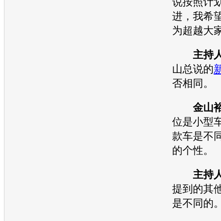
说按照计
进，我希
为超越大
主持
山总说的
否相同。
金山
位是
小型
款车是不
的个性。
主持
提到的其
是不同的