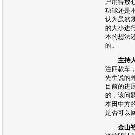
户用得放
功能还是
认为虽然
的大小进
本的想法
的。
主持
注四款车
先生说的
目前的进
的，该问
本田
中方
是否可以
金山