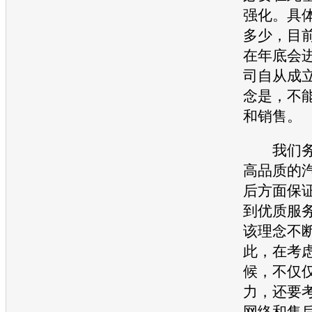
强化。具
多少，目
在年底会
司自从成
念是，不
和销售。
我们务
高品质的
后方面保
到优质服
该理念不
此，在考
候，不仅
力，还要
网络和售