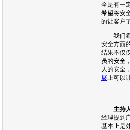
全是有一
希望将安
的让客户
我们希
安全方面
结果不仅
员的安全
人的安全
展
上可以
主持
经理提到
基本上是