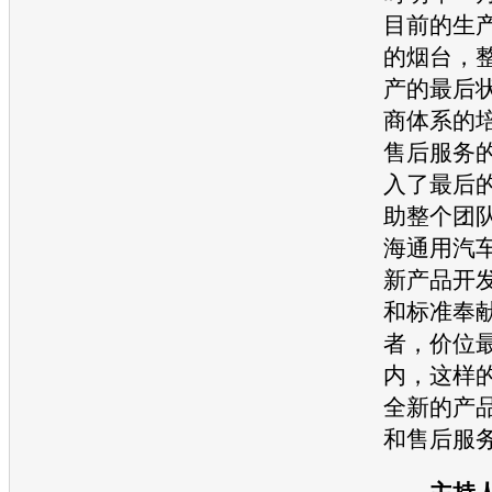
目前的生
的烟台，
产的最后
商体系的
售后服务
入了最后
助整个团
海通用
汽
新产品开
和标准奉
者，价位
内，这样
全新的产
和售后服