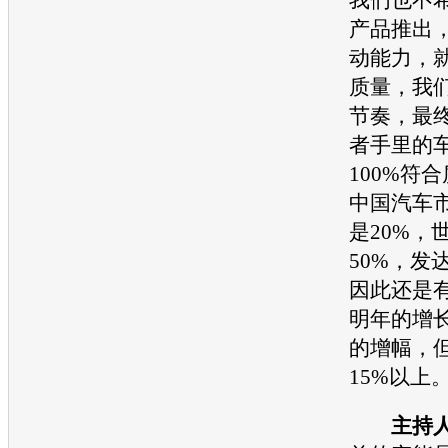
产品推出
动能力，
质量，我
节奏，最
者手里的
100%符
中国
汽车
是20%，
50%，发
因此还是
明年的增
的增幅，
15%以上
主持