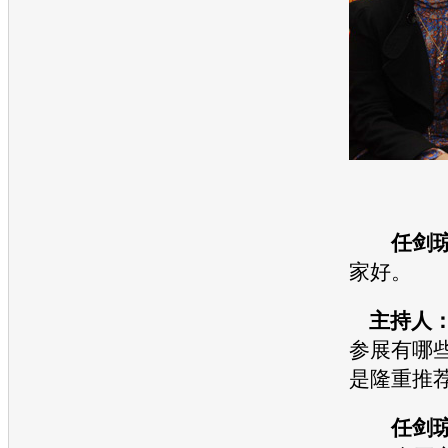
任剑
家好。
主持人
参展有哪
是隆重推
任剑