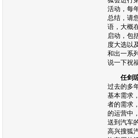
活动，每
总结，请
语，大概在
启动，包
度大选以
和出一系
说一下祝
任剑
过去的多
基本需求
者的需求，
的运营中
送到
汽车
高兴
搜狐