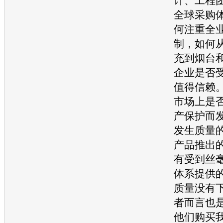
计、工程
全球采购
何注重全
制，如何
充到烟台
企业是否
值得信赖
市场上是
产保护而
发生质量
产品推出
有受到丝
体系提供
质量没有
者而言也
他们购买