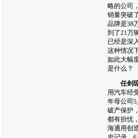
略的公司，
销量突破了
品牌是38
到了21万
已经是深
这种情况
如此大幅
是什么？
任剑
用
汽车
经
年母公司5
破产保护
都有担忧
海通用
创
史记录，