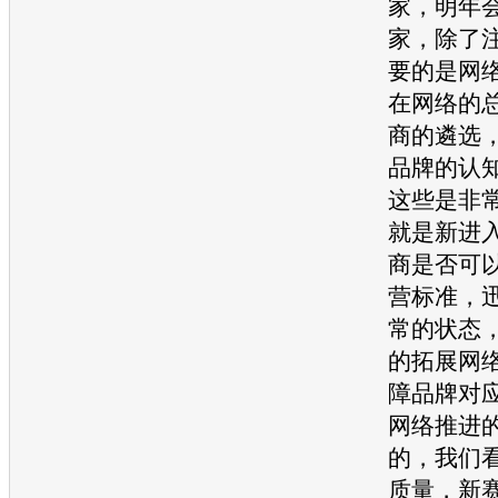
家，明年会
家，除了
要的是网
在网络的
商的遴选
品牌的认
这些是非
就是新进
商是否可
营标准，
常的状态
的拓展网
障品牌对
网络推进
的，我们
质量，
新