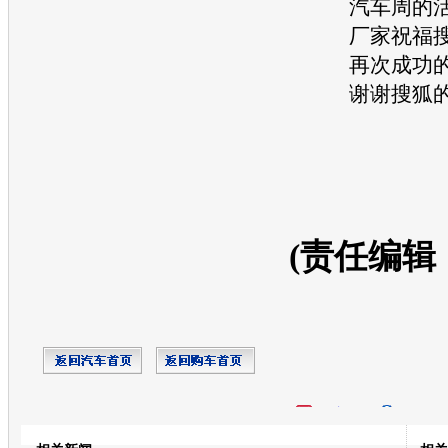
汽车
周的
厂家祝福
再次成功
谢谢搜狐
(责任编辑
开心网
人人网
豆瓣