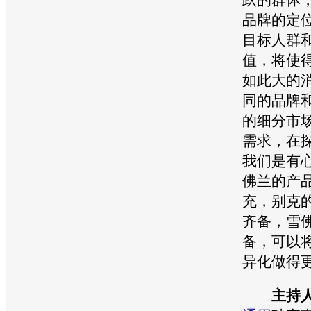
品牌的定
目标人群
值，将使
如此大的
同的品牌
的细分市
需求，在
我们是有
佛兰
的产
充，
别克
齐备，
雪
备，可以
异化做得
主持