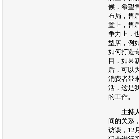
候，希望
布局，售
置上，售
争力上，
型店，例
如何打造
目，如果
后，可以
消费者带
活，这是
的工作。
主持
间的关系
访谈，12
狐会进行