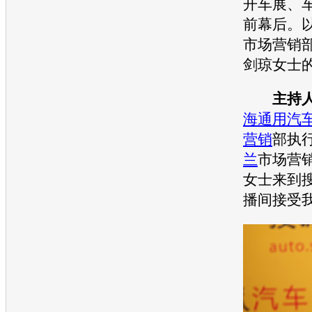
开车展、
前幕后。
市场营销
剑琼女士
主持
海通用
汽
营销
部执
兰
市场
营
女士来到
播间接受