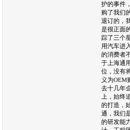
护的事件
购了我们
退订的，
是很正面的
踪了三个
用汽车
进
的消费者不
于
上海通
位，没有
义为OEM
去十几年
上，始终
的打造，
通，我们
的研发能