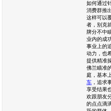
如何通过
消费群推
这样可以
者，
别克
牌分不中
业内的成
事业上的
动力，也
提供精准
佛兰
瞄准
庭，基本
车
，追求
享受结果
欢跟朋友
的点点滴
跃的群体