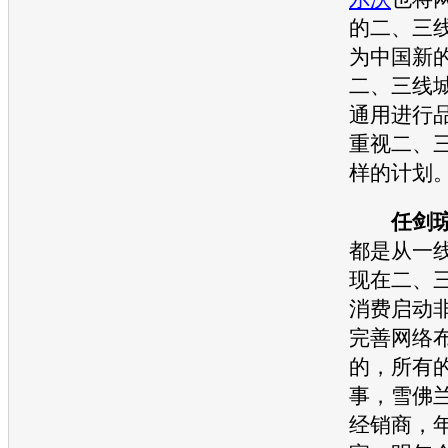
的二、三
为中国新
二、三线
通用
进行
重视二、
样的计划
任剑
都是从一
现在二、
消费启动
完善网络
的，所有
事，
雪佛
经销商，年