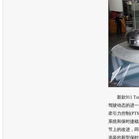
新款911 Tu
驾驶动态的进一
牵引力控制(PT
系统和保时捷稳定
节上的改进，同
选装的新型保时捷