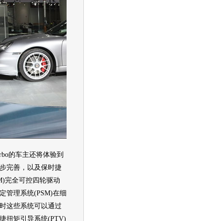
rbo的车主还将体验到
步完善，以及保时捷
M)完全可控四轮驱动
管理系统(PSM)在细
时这些系统可以通过
扭矩引导系统(PTV)