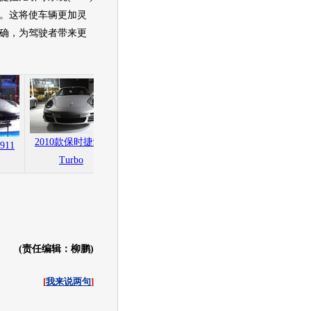
。这将使车辆更加灵
确，为驾驶者带来更
2010款保时捷911
2010款保时捷911
911
2010款保时捷911
Turbo
Turbo
Turbo
(责任编辑：柳鹏)
[
我来说两句
]