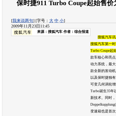
保时捷911 Turbo Coupe起始售价为
[
我来说两句
] [字号：
大
中
小
]
2009年11月23日11:45
来源：
搜狐汽车
作者：综合报道
搜狐汽车讯
搜狐汽车第一时
Turbo Coupe
款车核心和亮点
动力系统，最大动
款全新的发动机
以及保时捷独有
可变几何涡轮增
Turbo诞生3
新技术。同时，7速
Doppelkuppl
变速箱也是首次