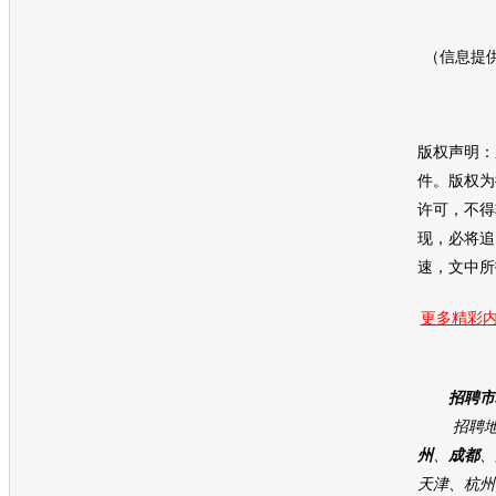
（信息提
版权声明：
件。版权为
许可，不得
现，必将追
速，文中所
更多精彩内
招聘市
招聘地
州
、
成都
、
天津、杭州