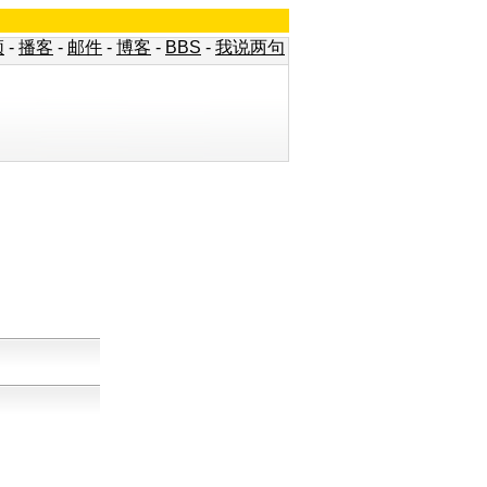
频
-
播客
-
邮件
-
博客
-
BBS
-
我说两句