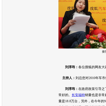
接
刘淳玮：
各位搜狐的网友大
主持人：
刘总您对2010年车
刘淳玮：
在政府政策引导之
常好的。
长安福特
销量也是非常
量是18.8万台，另外，在今年的