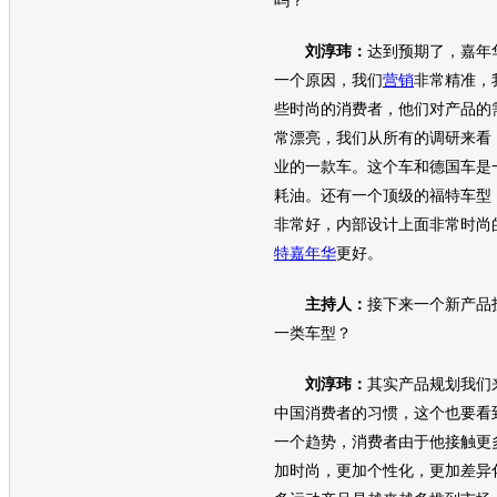
吗？
刘淳玮：
达到预期了，
嘉年
一个原因，我们
营销
非常精准，
些时尚的消费者，他们对产品的
常漂亮，我们从所有的调研来看
业的一款车。这个车和德国车是
耗油。还有一个顶级的
福特
车型
非常好，内部设计上面非常时尚
特嘉年华
更好。
主持人：
接下来一个新产品
一类
车型
？
刘淳玮：
其实产品规划我们
中国消费者的习惯，这个也要看
一个趋势，消费者由于他接触更
加时尚，更加个性化，更加差异