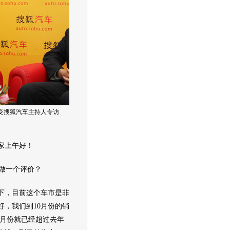
受搜狐汽车主持人专访
家上午好！
市做一个评价？
下，目前这个车市是非
好，我们到10月份的销
9月份就已经超过去年