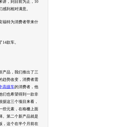
来讲，到目前为止，10
们感到相对满意。
安福特为消费者带来什
了14款车。
新产品，我们推出了三
的趋势改变，消费者需
中高级车
的消费者，他
他们也希望得到一款非
根据这三个项目来看，
了一些元素，在格栅上面
择。第二个新产品就是
版，这个在半个月前在