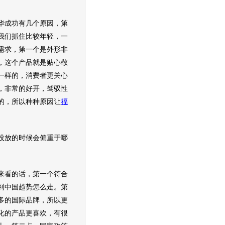
华
成功有几个原因，第
我们抓住比较年轻，一
需求，第一个是外形非
，这个产品就是贴心敬
一样的，消费者更关心
，非常的好开，驾驭性
的，所以种种原因让
福
投放的时候会偏重于哪
来看的话，第一个符合
到中国趋势怎么走。第
多的国际品牌，所以更
化的产品更喜欢，有很