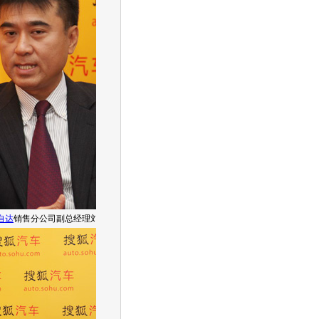
自达
销售分公司副总经理刘淳玮