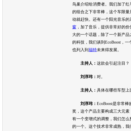
鸟巢介绍给消费者。我们加了红
的组合之下非常棒，这个车限量只
动就赶快。还有一个阳光音乐的
窗
，加了音乐，提供非常好的价
大的一个话题，除了一个新产品
的科技，我们谈到EcoBoost，
也列入到
福特
未来得发展。
主持人：
这款会引起注目？
刘淳玮：
对。
主持人：
具体在哪些
车型
上
刘淳玮：
EcoBoost是非
奖，这个产品主要构成三大元素
有一个变增式的调整，我们怎么
的一个。这个技术非常成熟，我们