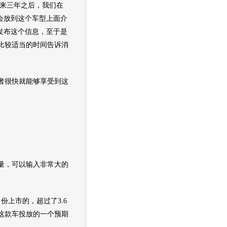
来三年之后，我们在
会放到这个
车型
上面介
也会发布这个信息，至于是
比较适当的时间告诉消
者很快就能够享受到这
量，可以输入非常大的
份上市的，超过了3.6
这款车投放的一个预期