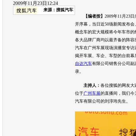
2009年11月23日12:24
来源：
搜狐汽车
【编者按】
2009年11月2
开序幕，当日近50场新闻发布会、
概念车的宏大规模将今年车市的
各大品牌厂商均以最齐备的阵容应
汽车在广州车展现场演播室专访
揭开车展、车企、车型的台前幕
自达
汽车
有限公司销售分公司副
录。
主持人：
各位搜狐的网友大
位于
广州车展
的直播间，我们今
汽车
有限公司的刘淳玮先生。