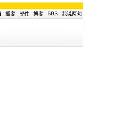
频
-
播客
-
邮件
-
博客
-
BBS
-
我说两句