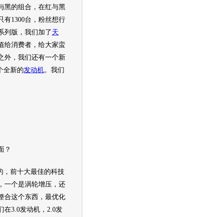
与黑的组合，在红与黑
有1300台，粉丝想行
系列版，我们加了
天
值给消费者，给大家蛮
之外，我们还有一个新
一个全新的
发动机
。我们
面？
常棒的，前十大最佳的科技
，一个是涡轮增压，还
整合这个东西，最优化
在3.0
发动机
，2.0
发