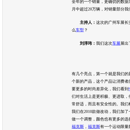
全年的一个销量，更确切的数据
月中超过20万辆，对销量部分我
主持人：
这次的
广州车展
长
么
车型
？
刘淳玮：
我们这次
车展
展出
有几个亮点，第一个就是我们的
个新的产品，这个产品让消费者
要更多的时尚差异化，我们看到
们对生活上是更积极、更进取，
常舒适，而且有安全性的。我们
我们在2010款做改动，我们加
做一个调整，颜色也有更多的选
福克斯
，
福克斯
有一个运动限量