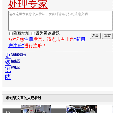
处理专家
隐藏地址
设为辩论话题
*欢迎您
注册
发言。请点击右上角
“新用
户注册”
进行注册！
更
我来说两句
多
精华区
辩论区
说
两
看过该文章的人还看过