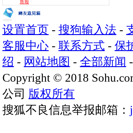
质股
设置首页
-
搜狗输入法
-
客服中心
-
联系方式
-
保
绍
-
网站地图
-
全部新闻
Copyright
©
2018 Sohu.com
公司
版权所有
搜狐不良信息举报邮箱：