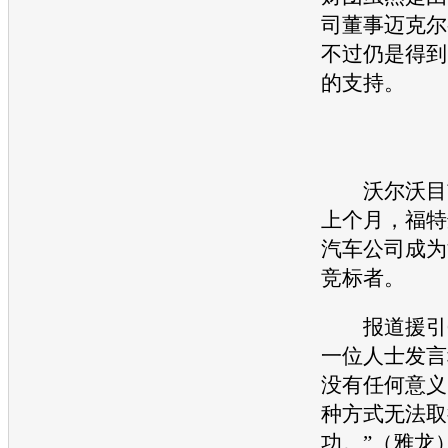
司董事迈克尔
不过仍是得到
的支持。
沃尔沃
目
上个月，
福特
汽车
公司成为
竞标者。
报道援引
一位人士发言
没有任何意义
种方式无法取
功。”（雅龙