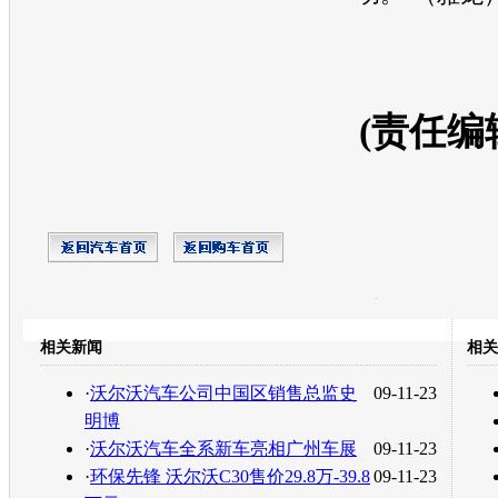
(责任编
开心网
人人网
豆瓣
相关新闻
相关
转发至：
·
沃尔沃汽车公司中国区销售总监史
09-11-23
明博
·
沃尔沃汽车全系新车亮相广州车展
09-11-23
·
环保先锋 沃尔沃C30售价29.8万-39.8
09-11-23