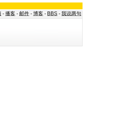
频
-
播客
-
邮件
-
博客
-
BBS
-
我说两句