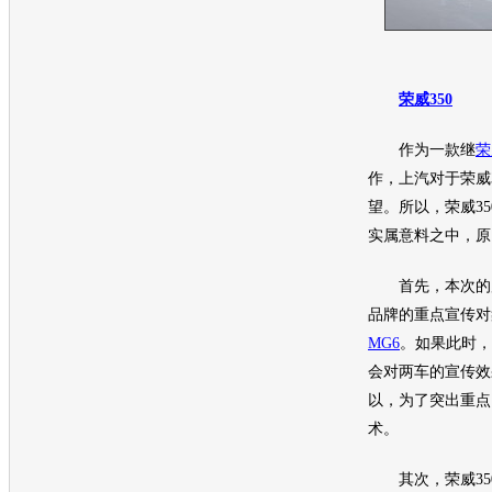
荣威350
作为一款继
荣
作，上汽对于
荣威
望。所以，
荣威35
实属意料之中，原
首先，本次的
品牌的重点宣传对
MG6
。如果此时，
会对两车的宣传效
以，为了突出重点
术。
其次，
荣威35