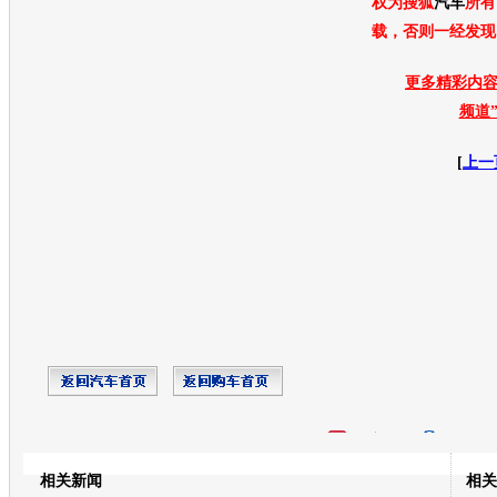
权为搜狐
汽车
所有
载，否则一经发现
更多精彩内容
频道
[
上一
开心网
人人网
豆瓣
相关新闻
相关