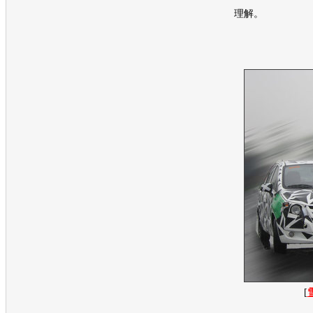
理解。
[