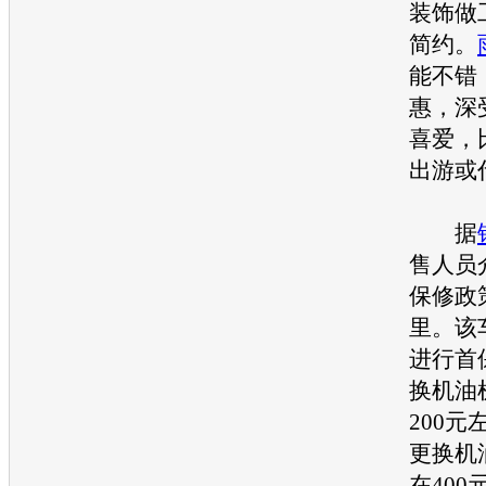
装饰做
简约。
能不错
惠，深
喜爱，
出游或
据
售人员
保修政
里。该车
进行首
换机油
200
更换机
在40