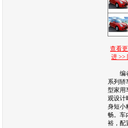
查看
进 >
编者
系列轿
型家用
观设计
身短小
畅。车
裕，配