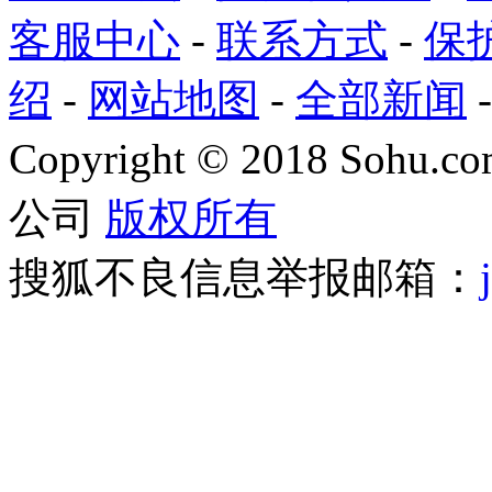
客服中心
-
联系方式
-
保
绍
-
网站地图
-
全部新闻
Copyright
©
2018 Sohu.com
公司
版权所有
搜狐不良信息举报邮箱：