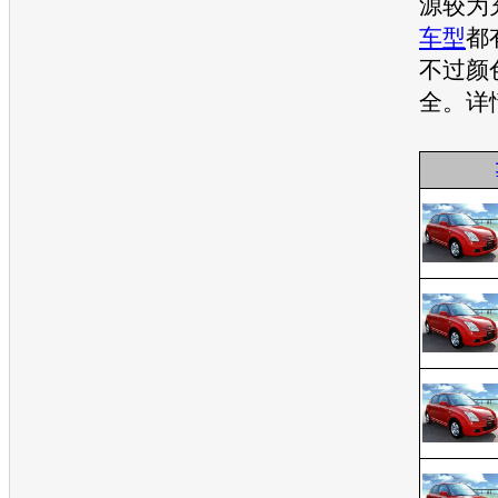
源较为
车型
都
不过颜
全。详