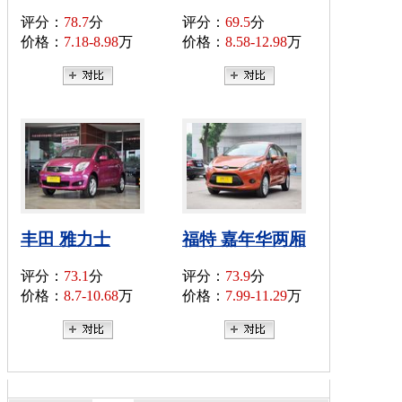
评分：
78.7
分
评分：
69.5
分
价格：
7.18-8.98
万
价格：
8.58-12.98
万
丰田 雅力士
福特 嘉年华两厢
评分：
73.1
分
评分：
73.9
分
价格：
8.7-10.68
万
价格：
7.99-11.29
万