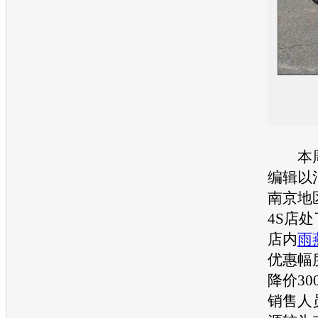
本周
编辑以
南京地
4S店
店内
雨
优惠幅
降价30
销售人