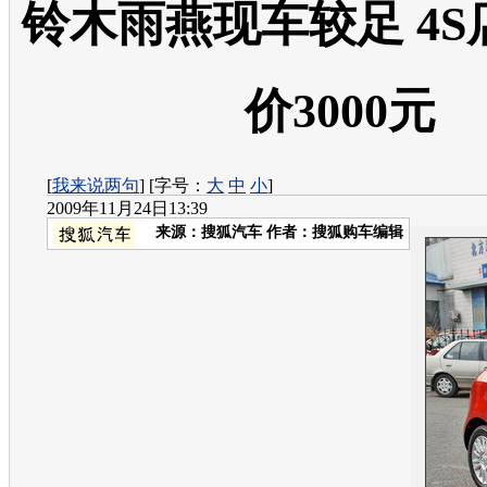
铃木雨燕现车较足 4
价3000元
[
我来说两句
] [字号：
大
中
小
]
2009年11月24日13:39
来源：
搜狐汽车
作者：搜狐购车编辑