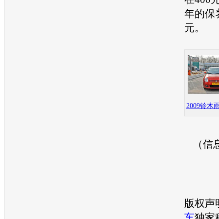
年的保养
元。
2009铃
（信
版权声
车
独家