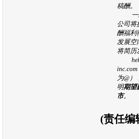
稿酬。
一经
公司将
酬福利
发展空
将简历
hehe
inc.
为@）
明
期望
市
。
(责任编