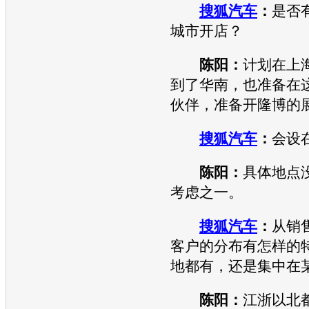
搜狐汽车
：
是否
城市开店？
陈阳：
计划在上
到了华南，也准备在
伙伴，准备开隆博的
搜狐汽车
：
会设
陈阳：
具体地点
考虑之一。
搜狐汽车
：
从销
客户的分布有怎样的
地都有，还是集中在
陈阳：
江浙以北