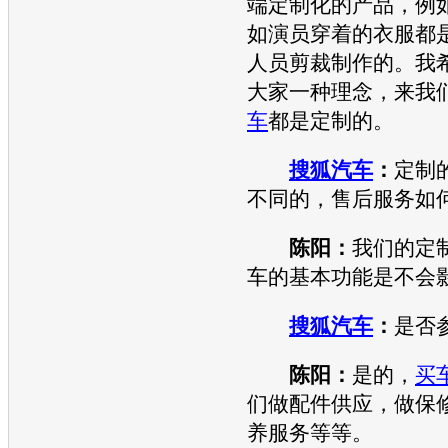
端定制化的产品，例
如演员穿着的衣服都
人员剪裁制作的。我
大家一种理念，来我
车
都是定制的。
搜狐汽车
：
定制
不同的，售后服务如
陈阳：
我们的定
车的基本功能是不会
搜狐汽车
：
是否
陈阳：
是的，
买
们做配件供应，做保
养服务等等。