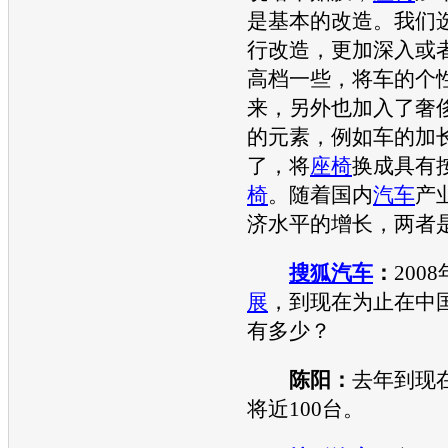
是基本的改造。我们
行改造，更加深入或
高档一些，将车的个
来，另外也加入了奢
的元素，例如车的加
了，将
座椅
换成具有
椅
。随着国内
汽车
产
济水平的增长，两者
搜狐汽车
：
200
展
，到现在为止在中
有多少？
陈阳：
去年到现
将近100台。