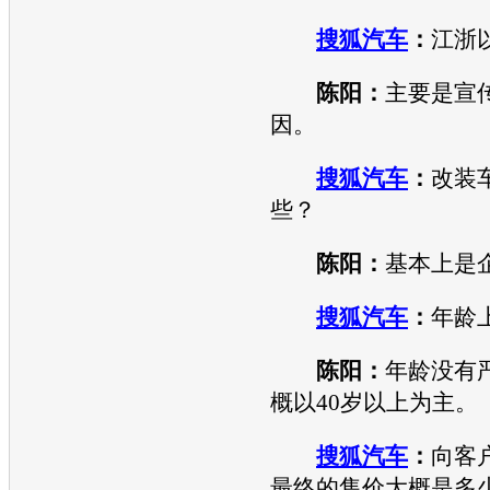
搜狐汽车
：
江浙
陈阳：
主要是宣
因。
搜狐汽车
：
改装
些？
陈阳：
基本上是
搜狐汽车
：
年龄
陈阳：
年龄没有
概以40岁以上为主。
搜狐汽车
：
向客
最终的售价大概是多