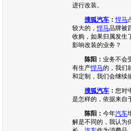
进行改装。
搜狐汽车
：
悍马
较大的，
悍马
品牌被
收购，如果归属发生
影响改装的业务？
陈阳：
业务不会
有生产
悍马
的，我们
和定制，我们会继续
搜狐汽车
：
您对
是怎样的，依据来自
陈阳：
今年
汽车
解是不同的，我认为
长，
汽车
作为消费品