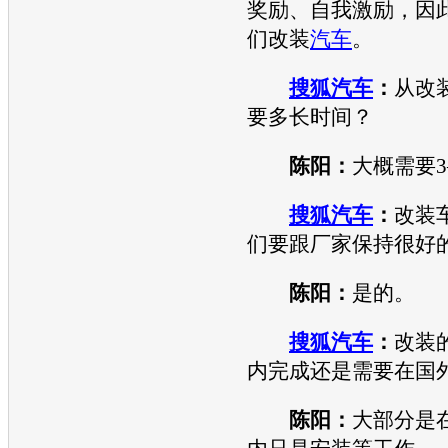
奖励、自我激励，因
们改装
汽车
。
搜狐汽车
：
从改
要多长时间？
陈阳：
大概需要3
搜狐汽车
：
改装
们要跟厂家保持很好
陈阳：
是的。
搜狐汽车
：
改装
内完成还是需要在国
陈阳：
大部分是