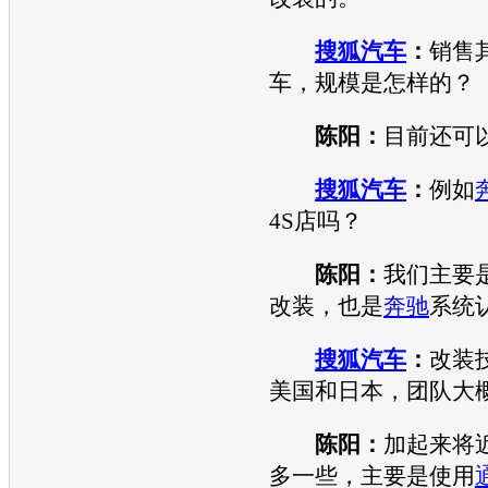
搜狐汽车
：
销售
车，规模是怎样的？
陈阳：
目前还可
搜狐汽车
：
例如
4S店吗？
陈阳：
我们主要
改装，也是
奔驰
系统
搜狐汽车
：
改装
美国和日本，团队大
陈阳：
加起来将近
多一些，主要是使用