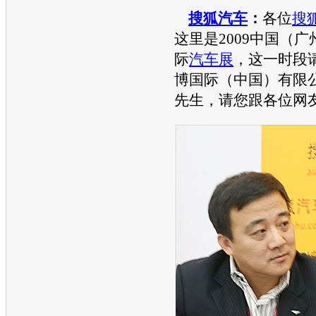
搜狐汽车
：
各位
搜
这里是2009中国（
际
汽车
展
，这一时段
博国际（中国）有限
先生，请您跟各位网