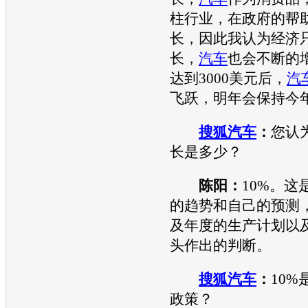
柱行业，在政府的帮
长，因此我认为经济
长，
汽车
也会不断的增
达到3000美元后，
汽
飞跃，明年会保持今
搜狐汽车
：
您认
长是多少？
陈阳：
10%。这
的趋势和自己的预测
及年度的生产计划以
头作出的判断。
搜狐汽车
：
10
政策？