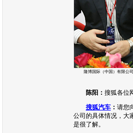
隆博国际（中国）有限公
陈阳：
搜狐各位
搜狐汽车
：
请您
公司的具体情况，大
是很了解。