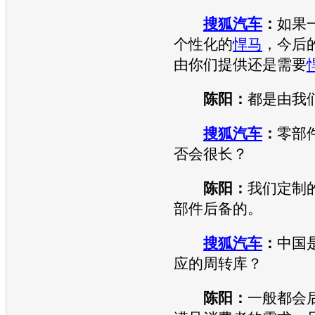
搜狐汽车
：
如果
个性化的
悍马
，今后
由你们提供还是需要
陈阳：
都是由我
搜狐汽车
：
零部
否会很长？
陈阳：
我们定制
部件后备的。
搜狐汽车
：
中国
应的周转库？
陈阳：
一般都会