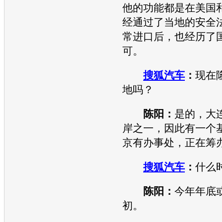
他的功能都是在美国
经通过了当地的安全
常进口后，也经历了
可。
搜狐汽车
：
现在
地吗？
陈阳：
是的，大
岸之一，因此有一个
京有办事处，正在筹
搜狐汽车
：
什么
陈阳：
今年年底
初。