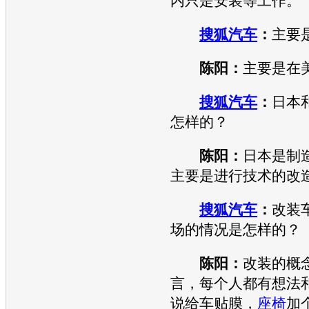
内只是安装等工作。
搜狐汽车
：
主要
陈阳：
主要是在
搜狐汽车
：
日本
怎样的？
陈阳：
日本是制
主要是进行技术的改
搜狐汽车
：
改装
场的情况是怎样的？
陈阳：
改装的概
言，每个人都有想法
说给车贴膜，
座椅
加