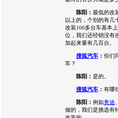
陈阳：
最低的改装
以上的，个别的有几
改装100多台车基本
位，我们还经销没有
加起来量有几百台。
搜狐汽车
：
你们
车？
陈阳：
是的。
搜狐汽车
：
有哪
陈阳：
例如
奥迪
做的，我们是挑选有
改装的。