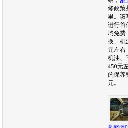
修政策
里。该车
进行首
均免费
换、机
元左右
机油、
450
的保养费
元。
蒙迪欧致胜