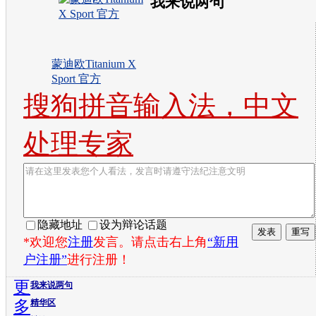
我来说两句
蒙迪欧Titanium X
Sport 官方
搜狗拼音输入法，中文
处理专家
隐藏地址
设为辩论话题
*欢迎您
注册
发言。请点击右上角
“新用
户注册”
进行注册！
更
我来说两句
多
精华区