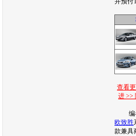
并预付
查看
进 >
编者
欧致胜
款兼具