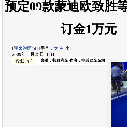
预定09款蒙迪欧致胜
订金1万元
[
我来说两句
] [字号：
大
中
小
]
2009年11月25日11:34
来源：
搜狐汽车
作者：搜狐购车编辑