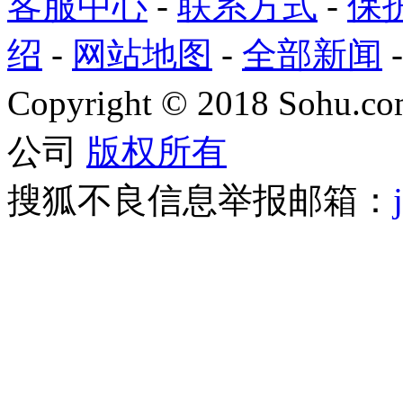
客服中心
-
联系方式
-
保
绍
-
网站地图
-
全部新闻
Copyright
©
2018 Sohu.com
公司
版权所有
搜狐不良信息举报邮箱：