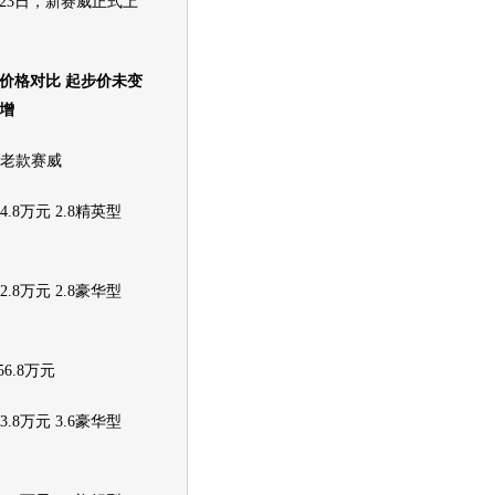
月23日，新赛威正式上
格对比 起步价未变
增
老款赛威
.8万元 2.8精英型
.8万元 2.8豪华型
6.8万元
.8万元 3.6豪华型