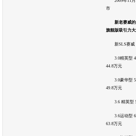
2009年11
市
新老赛威的价
旗舰
版吸引力大
新SLS赛威
3.0精英型 44
44.8万元
3.0豪华型 52
49.8万元
3.6 精英型 5
3.6运动型 63
63.8万元