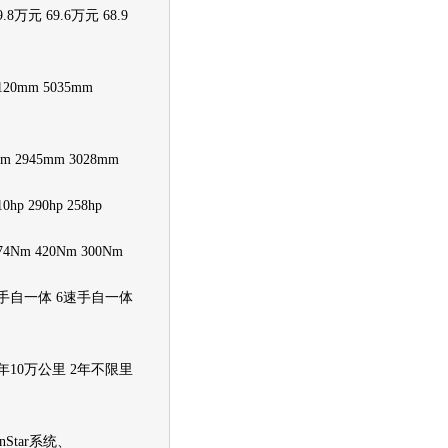
元 69.6万元 68.9
mm 5035mm
2945mm 3028mm
 290hp 258hp
m 420Nm 300Nm
自一体 6速手自一体
10万公里 2年不限里
tar系统、