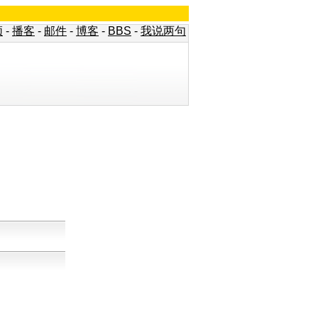
频
-
播客
-
邮件
-
博客
-
BBS
-
我说两句