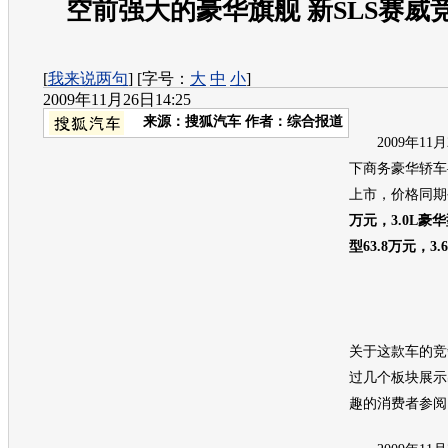
空前强大的豪华旗舰 新SLS赛威
[
我来说两句
] [字号：
大
中
小
]
2009年11月26日14:25
来源：
搜狐汽车
作者：综合报道
2009年11月2
下商务豪华轿车
上市，价格同期
万元，3.0L豪华
型63.8万元，3.6
关于这款车的竞
过几个板块展示
趣的消费者参阅