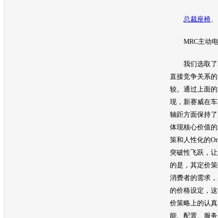
总裁
座椅
、
MRC主动电
我们选取了
直接竞争关系的
较。通过上面的
现，新赛威在车
轴距方面保持了
体现核心价值的
策和人性化的On
突破性飞跃，让
的是，其定价策
消费者的需求，
的价格设定，这
价策略上的认真
能、配置、服务