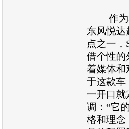
作为
东风悦达
点之一，
借个性的
着媒体和
于这款车
一开口就
调：“它
格和理念