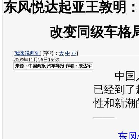
东风悦达起亚王敦明：
改变同级车格
[
我来说两句
] [字号：
大
中
小
]
2009年11月26日15:39
来源：
中国商报.汽车导报
作者：裴达军
中国人
已经到了
性和新潮
——
东风