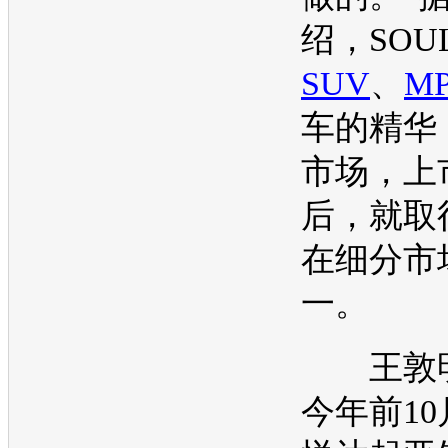
绍，
SOU
SUV
、
M
车的精华
市场，上
后，就取
在细分市
一。
王敦明
今年前10