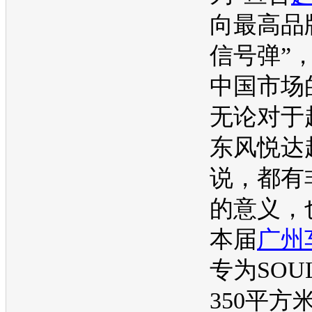
向最高品
信号弹”
中国市场
无论对于
东风悦达
说，都有
的意义，
本届
广州
专为
SOU
350平方