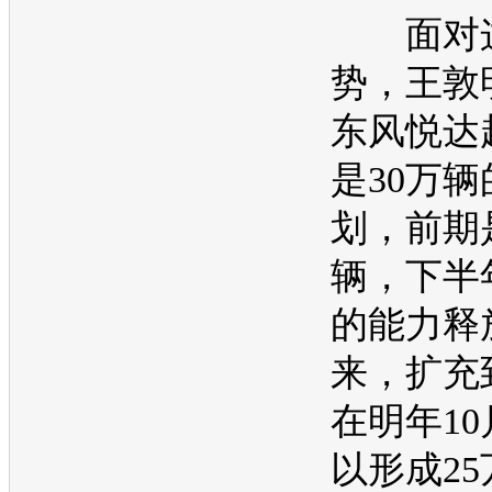
面对这
势，王敦
东风悦达
是30万辆
划，前期
辆，下半
的能力释
来，扩充
在明年1
以形成2