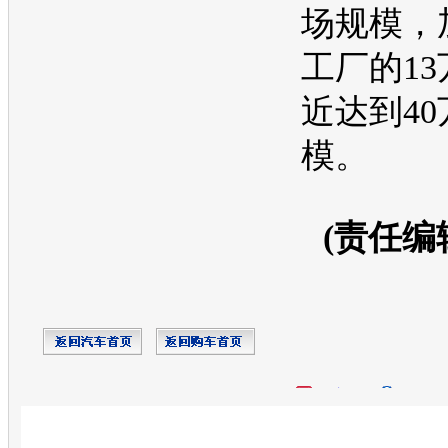
场规模，
工厂的1
近达到4
模。
(责任编
开心网
人人网
豆瓣