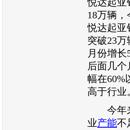
悦达起亚
18万辆，
悦达起亚
突破23万
月份增长
后面几个
幅在60
高于行业
今年来
业
产能
不