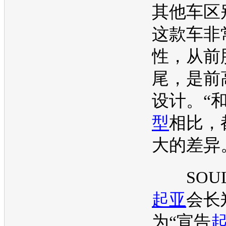
其他车区
这款车非
性，从前
尾，是前
设计。“
型
相比，
大的差异
SOU
起亚
会长
为“宣告