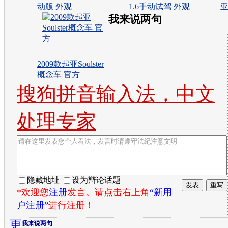
动版 外观
1.6手动试驾 外观
亚
我来说两句
2009款起亚Soulster
概念车 官方
搜狗拼音输入法，中文
处理专家
隐藏地址
设为辩论话题
*欢迎您
注册
发言。请点击右上角
“新用
户注册”
进行注册！
更
我来说两句