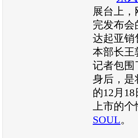
展台上，
完发布会
达起亚
销
本部长王
记者包围
身后，是
的12月1
上市的个
SOUL
。