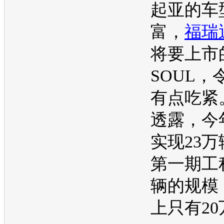
起亚
的
车
富，
福瑞
将要上市
SOUL
，
有点吃紧
透露，今
实现23
第一期工
辆的规模
上只有2