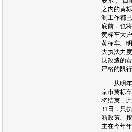
表示，“目
之内的黄
测工作都
底前，也将
黄标车大
黄标车。
大执法力
汰改造的
严格的限行
从明年1
京市黄标
将结束，此
31日，只
新政策。
主在今年