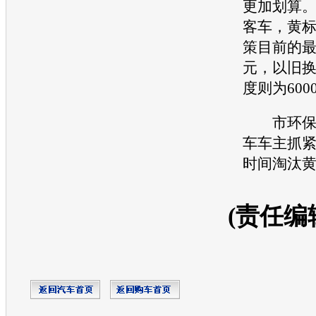
更加划算
客车，黄
策目前的最
元，以旧
度则为600
市
环
车车主抓
时间淘汰
(责任编