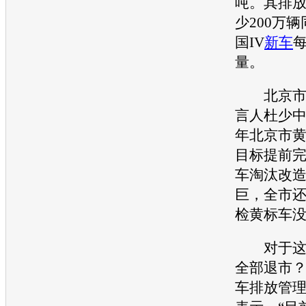
吨。其排
少200万
国IV
新车
量。
北京
言人杜少
年北京市
目标提前
车淘汰改
巨，全市还有
检黄标车
对于这些
全部退市
车排放管